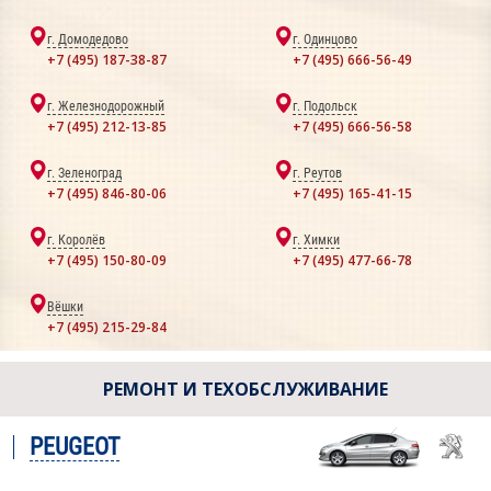
г. Домодедово
г. Одинцово
+7 (495) 187-38-87
+7 (495) 666-56-49
г. Железнодорожный
г. Подольск
+7 (495) 212-13-85
+7 (495) 666-56-58
г. Зеленоград
г. Реутов
+7 (495) 846-80-06
+7 (495) 165-41-15
г. Королёв
г. Химки
+7 (495) 150-80-09
+7 (495) 477-66-78
Вёшки
+7 (495) 215-29-84
РЕМОНТ И ТЕХОБСЛУЖИВАНИЕ
PEUGEOT