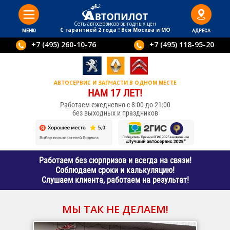
Сеть автосервисов выгодныx цен
С гарантией 2 года ! Вся Москва и МО
МЕНЮ
АДРЕСА
+7 (495) 260-10-76
+7 (495) 118-95-20
АВТОСЕРВИС И ЗАПЧАСТИ В ОДНОМ МЕСТЕ
НАМ 17 ЛЕТ!
Работаем ежедневно с 8:00 до 21:00
без выходных и праздников
Работаем без сюрпризов и всегда на связи!
Соблюдаем сроки и калькуляцию!
Слушаем клиента, работаем на результат!
МЫ ТАК НЕ ДЕЛАЕМ!