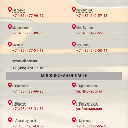
Марьино
Щукинская
+7 (495) 477-96-17
+7 (495) 540-57-93
Медведково
Юж. Бутово
+7 (495) 260-09-60
+7 (495) 477-51-03
Митино
Ясенево
+7 (495) 477-51-19
+7 (495) 540-53-11
Кузовной ремонт
+7 (495) 374-98-07
МОСКОВСКАЯ ОБЛАСТЬ
г. Балашиха
г. Красногорск
+7 (495) 488-66-25
ул. Пионерская
г. Видное
г. Красногорск
+7 (495) 165-31-51
ул. Вокзальная
г. Долгопрудный
г. Мытищи
+7 (495) 120-47-97
+7 (495) 477-55-49