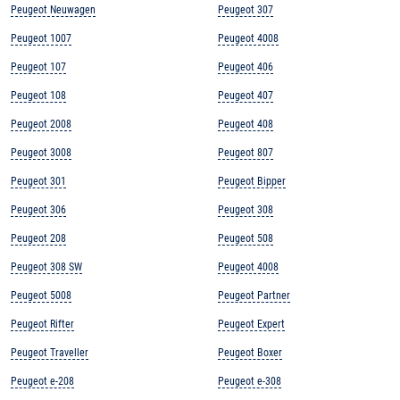
Peugeot Neuwagen
Peugeot 307
Peugeot 1007
Peugeot 4008
Peugeot 107
Peugeot 406
Peugeot 108
Peugeot 407
Peugeot 2008
Peugeot 408
Peugeot 3008
Peugeot 807
Peugeot 301
Peugeot Bipper
Peugeot 306
Peugeot 308
Peugeot 208
Peugeot 508
Peugeot 308 SW
Peugeot 4008
Peugeot 5008
Peugeot Partner
Peugeot Rifter
Peugeot Expert
Peugeot Traveller
Peugeot Boxer
Peugeot e-208
Peugeot e-308