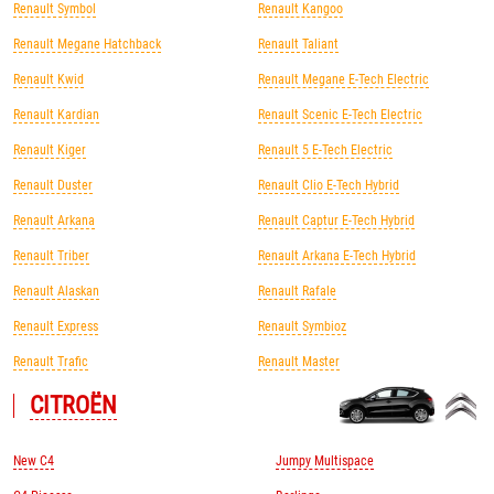
Renault Symbol
Renault Kangoo
Renault Megane Hatchback
Renault Taliant
Renault Kwid
Renault Megane E-Tech Electric
Renault Kardian
Renault Scenic E-Tech Electric
Renault Kiger
Renault 5 E-Tech Electric
Renault Duster
Renault Clio E-Tech Hybrid
Renault Arkana
Renault Captur E-Tech Hybrid
Renault Triber
Renault Arkana E-Tech Hybrid
Renault Alaskan
Renault Rafale
Renault Express
Renault Symbioz
Renault Trafic
Renault Master
CITROЁN
New C4
Jumpy Multispace