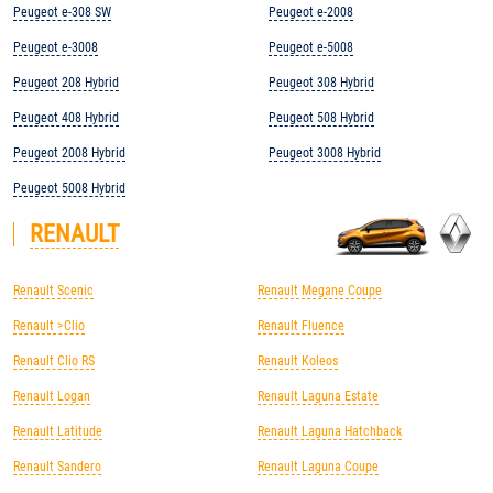
Peugeot e-308 SW
Peugeot e-2008
Peugeot e-3008
Peugeot e-5008
Peugeot 208 Hybrid
Peugeot 308 Hybrid
Peugeot 408 Hybrid
Peugeot 508 Hybrid
Peugeot 2008 Hybrid
Peugeot 3008 Hybrid
Peugeot 5008 Hybrid
RENAULT
Renault Scenic
Renault Megane Coupe
Renault >Clio
Renault Fluence
Renault Clio RS
Renault Koleos
Renault Logan
Renault Laguna Estate
Renault Latitude
Renault Laguna Hatchback
Renault Sandero
Renault Laguna Coupe