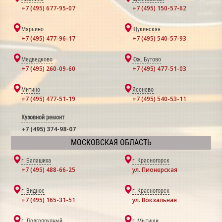
+7 (495) 677-95-07
+7 (495) 150-57-62
Марьино
Щукинская
+7 (495) 477-96-17
+7 (495) 540-57-93
Медведково
Юж. Бутово
+7 (495) 260-09-60
+7 (495) 477-51-03
Митино
Ясенево
+7 (495) 477-51-19
+7 (495) 540-53-11
Кузовной ремонт
+7 (495) 374-98-07
МОСКОВСКАЯ ОБЛАСТЬ
г. Балашиха
г. Красногорск
+7 (495) 488-66-25
ул. Пионерская
г. Видное
г. Красногорск
+7 (495) 165-31-51
ул. Вокзальная
г. Долгопрудный
г. Мытищи