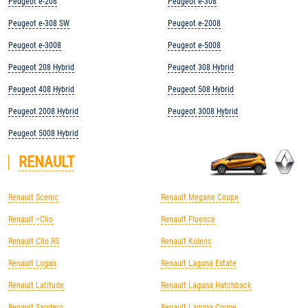
Peugeot e-208
Peugeot e-308
Peugeot e-308 SW
Peugeot e-2008
Peugeot e-3008
Peugeot e-5008
Peugeot 208 Hybrid
Peugeot 308 Hybrid
Peugeot 408 Hybrid
Peugeot 508 Hybrid
Peugeot 2008 Hybrid
Peugeot 3008 Hybrid
Peugeot 5008 Hybrid
RENAULT
Renault Scenic
Renault Megane Coupe
Renault >Clio
Renault Fluence
Renault Clio RS
Renault Koleos
Renault Logan
Renault Laguna Estate
Renault Latitude
Renault Laguna Hatchback
Renault Sandero
Renault Laguna Coupe