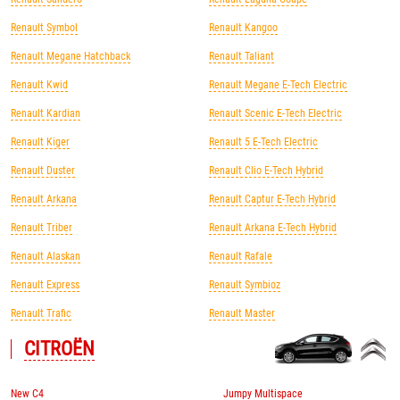
Renault Symbol
Renault Kangoo
Renault Megane Hatchback
Renault Taliant
Renault Kwid
Renault Megane E-Tech Electric
Renault Kardian
Renault Scenic E-Tech Electric
Renault Kiger
Renault 5 E-Tech Electric
Renault Duster
Renault Clio E-Tech Hybrid
Renault Arkana
Renault Captur E-Tech Hybrid
Renault Triber
Renault Arkana E-Tech Hybrid
Renault Alaskan
Renault Rafale
Renault Express
Renault Symbioz
Renault Trafic
Renault Master
CITROЁN
New C4
Jumpy Multispace