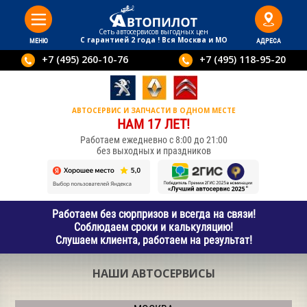
Сеть автосервисов выгодныx цен
С гарантией 2 года ! Вся Москва и МО
МЕНЮ
АДРЕСА
+7 (495) 260-10-76
+7 (495) 118-95-20
АВТОСЕРВИС И ЗАПЧАСТИ В ОДНОМ МЕСТЕ
НАМ 17 ЛЕТ!
Работаем ежедневно с 8:00 до 21:00
без выходных и праздников
Работаем без сюрпризов и всегда на связи!
Соблюдаем сроки и калькуляцию!
Слушаем клиента, работаем на результат!
НАШИ АВТОСЕРВИСЫ