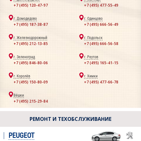
+7 (495) 120-47-97
+7 (495) 477-55-49
г. Домодедово
г. Одинцово
+7 (495) 187-38-87
+7 (495) 666-56-49
г. Железнодорожный
г. Подольск
+7 (495) 212-13-85
+7 (495) 666-56-58
г. Зеленоград
г. Реутов
+7 (495) 846-80-06
+7 (495) 165-41-15
г. Королёв
г. Химки
+7 (495) 150-80-09
+7 (495) 477-66-78
Вёшки
+7 (495) 215-29-84
РЕМОНТ И ТЕХОБСЛУЖИВАНИЕ
PEUGEOT