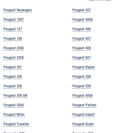
Peugeot Neuwagen
Peugeot 307
Peugeot 1007
Peugeot 4008
Peugeot 107
Peugeot 406
Peugeot 108
Peugeot 407
Peugeot 2008
Peugeot 408
Peugeot 3008
Peugeot 807
Peugeot 301
Peugeot Bipper
Peugeot 306
Peugeot 308
Peugeot 208
Peugeot 508
Peugeot 308 SW
Peugeot 4008
Peugeot 5008
Peugeot Partner
Peugeot Rifter
Peugeot Expert
Peugeot Traveller
Peugeot Boxer