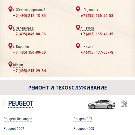
г. Железнодорожный
г. Подольск
+7 (495) 212-13-85
+7 (495) 666-56-58
г. Зеленоград
г. Реутов
+7 (495) 846-80-06
+7 (495) 165-41-15
г. Королёв
г. Химки
+7 (495) 150-80-09
+7 (495) 477-66-78
Вёшки
+7 (495) 215-29-84
РЕМОНТ И ТЕХОБСЛУЖИВАНИЕ
PEUGEOT
Peugeot Neuwagen
Peugeot 307
Peugeot 1007
Peugeot 4008