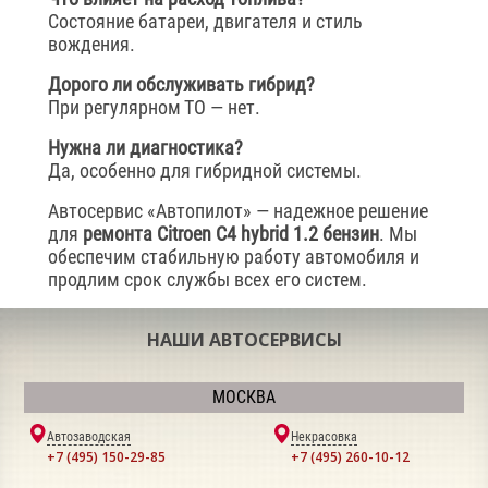
Состояние батареи, двигателя и стиль
вождения.
Дорого ли обслуживать гибрид?
При регулярном ТО — нет.
Нужна ли диагностика?
Да, особенно для гибридной системы.
Автосервис «Автопилот» — надежное решение
для
ремонта Citroen C4 hybrid 1.2 бензин
. Мы
обеспечим стабильную работу автомобиля и
продлим срок службы всех его систем.
НАШИ АВТОСЕРВИСЫ
МОСКВА
Автозаводская
Некрасовка
+7 (495) 150-29-85
+7 (495) 260-10-12