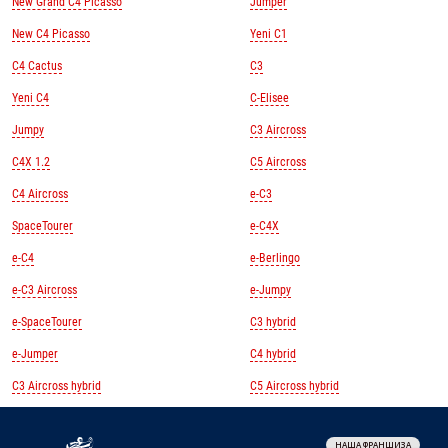
New Grand C4 Picasso
Jumper
New C4 Picasso
Yeni C1
C4 Cactus
C3
Yeni C4
C-Elisee
Jumpy
C3 Aircross
C4X 1.2
C5 Aircross
C4 Aircross
e-C3
SpaceTourer
e-C4X
e-C4
e-Berlingo
e-C3 Aircross
e-Jumpy
e-SpaceTourer
C3 hybrid
e-Jumper
C4 hybrid
C3 Aircross hybrid
C5 Aircross hybrid
НАША ФРАНШИЗА