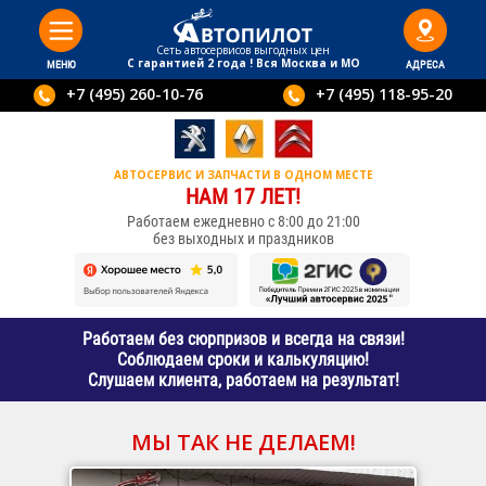
Сеть автосервисов выгодныx цен
С гарантией 2 года ! Вся Москва и МО
МЕНЮ
АДРЕСА
+7 (495) 260-10-76
+7 (495) 118-95-20
АВТОСЕРВИС И ЗАПЧАСТИ В ОДНОМ МЕСТЕ
НАМ 17 ЛЕТ!
Работаем ежедневно с 8:00 до 21:00
без выходных и праздников
Работаем без сюрпризов и всегда на связи!
Соблюдаем сроки и калькуляцию!
Слушаем клиента, работаем на результат!
МЫ ТАК НЕ ДЕЛАЕМ!