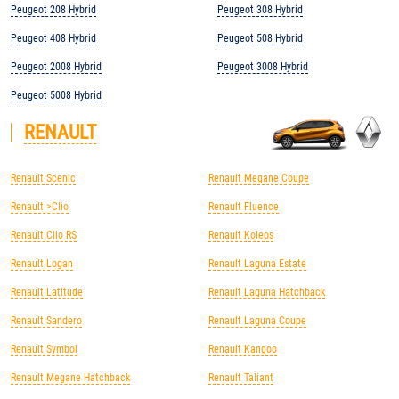
Peugeot 208 Hybrid
Peugeot 308 Hybrid
Peugeot 408 Hybrid
Peugeot 508 Hybrid
Peugeot 2008 Hybrid
Peugeot 3008 Hybrid
Peugeot 5008 Hybrid
RENAULT
Renault Scenic
Renault Megane Coupe
Renault >Clio
Renault Fluence
Renault Clio RS
Renault Koleos
Renault Logan
Renault Laguna Estate
Renault Latitude
Renault Laguna Hatchback
Renault Sandero
Renault Laguna Coupe
Renault Symbol
Renault Kangoo
Renault Megane Hatchback
Renault Taliant