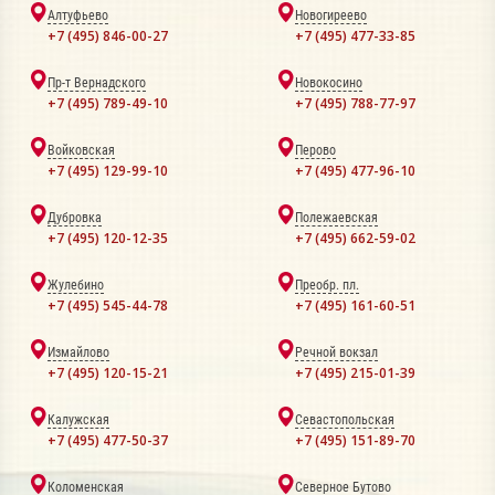
Алтуфьево
Новогиреево
+7 (495) 846-00-27
+7 (495) 477-33-85
Пр-т Вернадского
Новокосино
+7 (495) 789-49-10
+7 (495) 788-77-97
Войковская
Перово
+7 (495) 129-99-10
+7 (495) 477-96-10
Дубровка
Полежаевская
+7 (495) 120-12-35
+7 (495) 662-59-02
Жулебино
Преобр. пл.
+7 (495) 545-44-78
+7 (495) 161-60-51
Измайлово
Речной вокзал
+7 (495) 120-15-21
+7 (495) 215-01-39
Калужская
Севастопольская
+7 (495) 477-50-37
+7 (495) 151-89-70
Коломенская
Северное Бутово