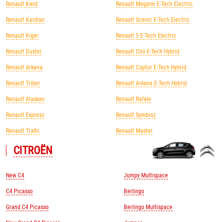
Renault Kwid
Renault Megane E-Tech Electric
Renault Kardian
Renault Scenic E-Tech Electric
Renault Kiger
Renault 5 E-Tech Electric
Renault Duster
Renault Clio E-Tech Hybrid
Renault Arkana
Renault Captur E-Tech Hybrid
Renault Triber
Renault Arkana E-Tech Hybrid
Renault Alaskan
Renault Rafale
Renault Express
Renault Symbioz
Renault Trafic
Renault Master
CITROЁN
New C4
Jumpy Multispace
C4 Picasso
Berlingo
Grand C4 Picasso
Berlingo Multispace