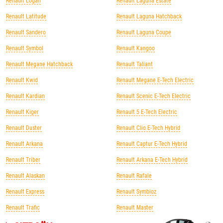
Renault Logan
Renault Laguna Estate
Renault Latitude
Renault Laguna Hatchback
Renault Sandero
Renault Laguna Coupe
Renault Symbol
Renault Kangoo
Renault Megane Hatchback
Renault Taliant
Renault Kwid
Renault Megane E-Tech Electric
Renault Kardian
Renault Scenic E-Tech Electric
Renault Kiger
Renault 5 E-Tech Electric
Renault Duster
Renault Clio E-Tech Hybrid
Renault Arkana
Renault Captur E-Tech Hybrid
Renault Triber
Renault Arkana E-Tech Hybrid
Renault Alaskan
Renault Rafale
Renault Express
Renault Symbioz
Renault Trafic
Renault Master