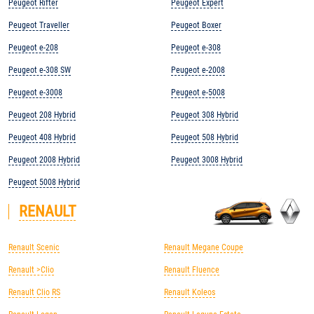
Peugeot Rifter
Peugeot Expert
Peugeot Traveller
Peugeot Boxer
Peugeot e-208
Peugeot e-308
Peugeot e-308 SW
Peugeot e-2008
Peugeot e-3008
Peugeot e-5008
Peugeot 208 Hybrid
Peugeot 308 Hybrid
Peugeot 408 Hybrid
Peugeot 508 Hybrid
Peugeot 2008 Hybrid
Peugeot 3008 Hybrid
Peugeot 5008 Hybrid
RENAULT
Renault Scenic
Renault Megane Coupe
Renault >Clio
Renault Fluence
Renault Clio RS
Renault Koleos