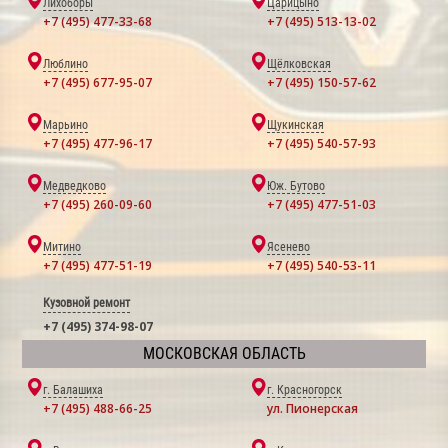
Лихоборы
Царицыно
+7 (495) 477-33-68
+7 (495) 513-13-02
Люблино
Щёлковская
+7 (495) 677-95-07
+7 (495) 150-57-62
Марьино
Щукинская
+7 (495) 477-96-17
+7 (495) 540-57-93
Медведково
Юж. Бутово
+7 (495) 260-09-60
+7 (495) 477-51-03
Митино
Ясенево
+7 (495) 477-51-19
+7 (495) 540-53-11
Кузовной ремонт
+7 (495) 374-98-07
МОСКОВСКАЯ ОБЛАСТЬ
г. Балашиха
г. Красногорск
+7 (495) 488-66-25
ул. Пионерская