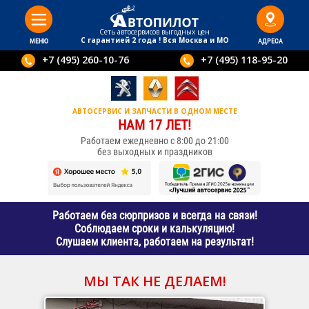
Сеть автосервисов выгодныx цен
С гарантией 2 года ! Вся Москва и МО
МЕНЮ
АДРЕСА
+7 (495) 260-10-76
+7 (495) 118-95-20
АВТОСЕРВИС И ЗАПЧАСТИ В ОДНОМ МЕСТЕ
НАМ 17 ЛЕТ!
Работаем ежедневно с 8:00 до 21:00
без выходных и праздников
Работаем без сюрпризов и всегда на связи!
Соблюдаем сроки и калькуляцию!
Слушаем клиента, работаем на результат!
МЫ ТАК НЕ ДЕЛАЕМ!