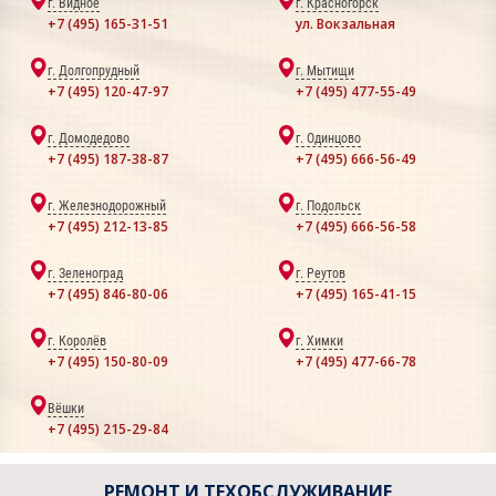
г. Видное
г. Красногорск
+7 (495) 165-31-51
ул. Вокзальная
г. Долгопрудный
г. Мытищи
+7 (495) 120-47-97
+7 (495) 477-55-49
г. Домодедово
г. Одинцово
+7 (495) 187-38-87
+7 (495) 666-56-49
г. Железнодорожный
г. Подольск
+7 (495) 212-13-85
+7 (495) 666-56-58
г. Зеленоград
г. Реутов
+7 (495) 846-80-06
+7 (495) 165-41-15
г. Королёв
г. Химки
+7 (495) 150-80-09
+7 (495) 477-66-78
Вёшки
+7 (495) 215-29-84
РЕМОНТ И ТЕХОБСЛУЖИВАНИЕ