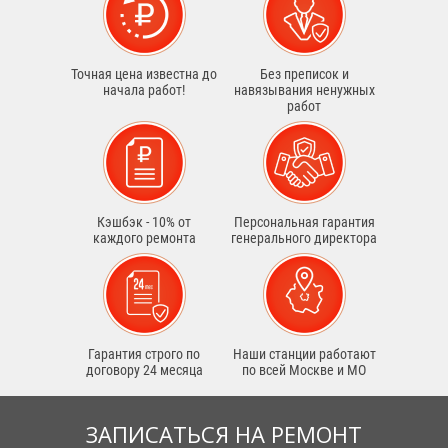
Точная цена известна до
Без преписок и
начала работ!
навязывания ненужных
работ
Кэшбэк - 10% от
Персональная гарантия
каждого ремонта
генерального директора
Гарантия строго по
Наши станции работают
договору 24 месяца
по всей Москве и МО
ЗАПИСАТЬСЯ НА РЕМОНТ