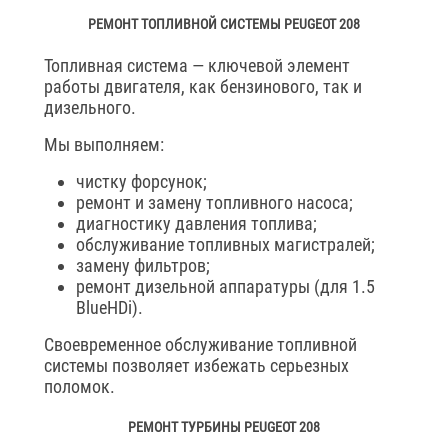
РЕМОНТ ТОПЛИВНОЙ СИСТЕМЫ PEUGEOT 208
Топливная система — ключевой элемент
работы двигателя, как бензинового, так и
дизельного.
Мы выполняем:
чистку форсунок;
ремонт и замену топливного насоса;
диагностику давления топлива;
обслуживание топливных магистралей;
замену фильтров;
ремонт дизельной аппаратуры (для 1.5
BlueHDi).
Своевременное обслуживание топливной
системы позволяет избежать серьезных
поломок.
РЕМОНТ ТУРБИНЫ PEUGEOT 208