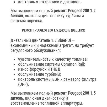
контроль электроники и датчиков.
Мы выполняем полный
ремонт Peugeot 208 1.2
бензин
, включая диагностику турбины и
системы впрыска.
РЕМОНТ PEUGEOT 208 1.5 ДИЗЕЛЬ (BLUEHDI)
Дизельный двигатель 1.5 BlueHDi —
экономичный и надежный агрегат, но требует
регулярного обслуживания:
чувствительность к качеству топлива;
обслуживание системы Common Rail;
износ форсунок и ТНВД;
обслуживание турбины;
контроль системы EGR и сажевого фильтра
(DPF).
Мы выполняем полный
ремонт Peugeot 208 1.5
дизель
, включая диагностику и
восстановление топливной аппаратуры.