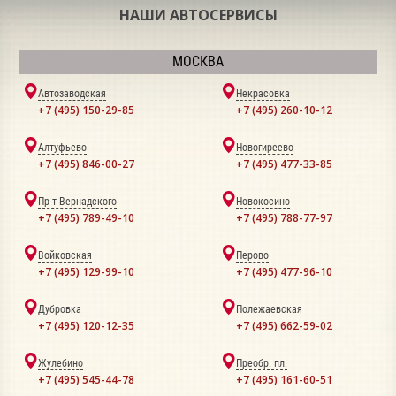
НАШИ АВТОСЕРВИСЫ
МОСКВА
Автозаводская
Некрасовка
+7 (495) 150-29-85
+7 (495) 260-10-12
Алтуфьево
Новогиреево
+7 (495) 846-00-27
+7 (495) 477-33-85
Пр-т Вернадского
Новокосино
+7 (495) 789-49-10
+7 (495) 788-77-97
Войковская
Перово
+7 (495) 129-99-10
+7 (495) 477-96-10
Дубровка
Полежаевская
+7 (495) 120-12-35
+7 (495) 662-59-02
Жулебино
Преобр. пл.
+7 (495) 545-44-78
+7 (495) 161-60-51