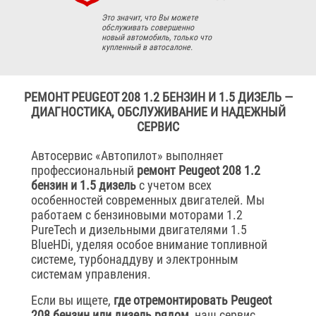
Это значит, что Вы можете
обслуживать совершенно
новый автомобиль, только что
купленный в автосалоне.
РЕМОНТ PEUGEOT 208 1.2 БЕНЗИН И 1.5 ДИЗЕЛЬ —
ДИАГНОСТИКА, ОБСЛУЖИВАНИЕ И НАДЕЖНЫЙ
СЕРВИС
Автосервис «Автопилот» выполняет
профессиональный
ремонт Peugeot 208 1.2
бензин и 1.5 дизель
с учетом всех
особенностей современных двигателей. Мы
работаем с бензиновыми моторами 1.2
PureTech и дизельными двигателями 1.5
BlueHDi, уделяя особое внимание топливной
системе, турбонаддуву и электронным
системам управления.
Если вы ищете,
где отремонтировать Peugeot
208 бензин или дизель рядом
, наш сервис