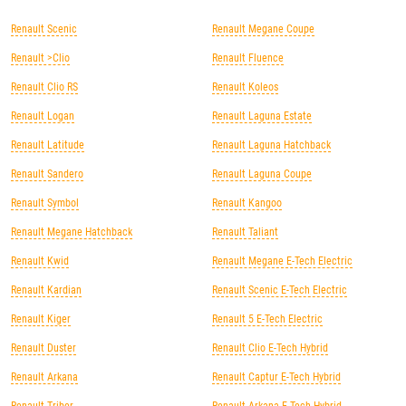
Renault Scenic
Renault Megane Coupe
Renault >Clio
Renault Fluence
Renault Clio RS
Renault Koleos
Renault Logan
Renault Laguna Estate
Renault Latitude
Renault Laguna Hatchback
Renault Sandero
Renault Laguna Coupe
Renault Symbol
Renault Kangoo
Renault Megane Hatchback
Renault Taliant
Renault Kwid
Renault Megane E-Tech Electric
Renault Kardian
Renault Scenic E-Tech Electric
Renault Kiger
Renault 5 E-Tech Electric
Renault Duster
Renault Clio E-Tech Hybrid
Renault Arkana
Renault Captur E-Tech Hybrid