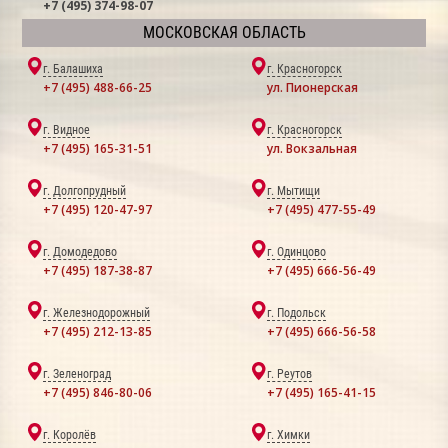
+7 (495) 374-98-07
МОСКОВСКАЯ ОБЛАСТЬ
г. Балашиха
г. Красногорск
+7 (495) 488-66-25
ул. Пионерская
г. Видное
г. Красногорск
+7 (495) 165-31-51
ул. Вокзальная
г. Долгопрудный
г. Мытищи
+7 (495) 120-47-97
+7 (495) 477-55-49
г. Домодедово
г. Одинцово
+7 (495) 187-38-87
+7 (495) 666-56-49
г. Железнодорожный
г. Подольск
+7 (495) 212-13-85
+7 (495) 666-56-58
г. Зеленоград
г. Реутов
+7 (495) 846-80-06
+7 (495) 165-41-15
г. Королёв
г. Химки