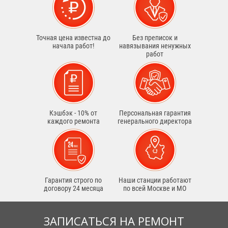
Точная цена известна до
Без преписок и
начала работ!
навязывания ненужных
работ
Кэшбэк - 10% от
Персональная гарантия
каждого ремонта
генерального директора
Гарантия строго по
Наши станции работают
договору 24 месяца
по всей Москве и МО
ЗАПИСАТЬСЯ НА РЕМОНТ