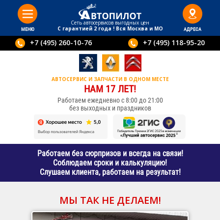
Сеть автосервисов выгодныx цен
С гарантией 2 года ! Вся Москва и МО
МЕНЮ
АДРЕСА
+7 (495) 260-10-76
+7 (495) 118-95-20
АВТОСЕРВИС И ЗАПЧАСТИ В ОДНОМ МЕСТЕ
НАМ 17 ЛЕТ!
Работаем ежедневно с 8:00 до 21:00
без выходных и праздников
Работаем без сюрпризов и всегда на связи!
Соблюдаем сроки и калькуляцию!
Слушаем клиента, работаем на результат!
МЫ ТАК НЕ ДЕЛАЕМ!