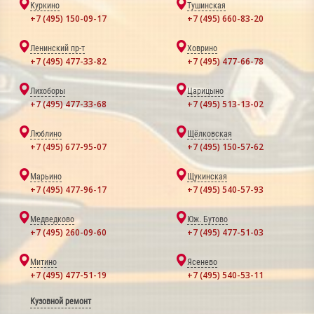
Куркино
Тушинская
+7 (495) 150-09-17
+7 (495) 660-83-20
Ленинский пр-т
Ховрино
+7 (495) 477-33-82
+7 (495) 477-66-78
Лихоборы
Царицыно
+7 (495) 477-33-68
+7 (495) 513-13-02
Люблино
Щёлковская
+7 (495) 677-95-07
+7 (495) 150-57-62
Марьино
Щукинская
+7 (495) 477-96-17
+7 (495) 540-57-93
Медведково
Юж. Бутово
+7 (495) 260-09-60
+7 (495) 477-51-03
Митино
Ясенево
+7 (495) 477-51-19
+7 (495) 540-53-11
Кузовной ремонт