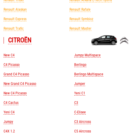
Renault Triber
Renault Arkana E-Tech Hybrid
Renault Alaskan
Renault Rafale
Renault Express
Renault Symbioz
Renault Trafic
Renault Master
CITROЁN
New C4
Jumpy Multispace
C4 Picasso
Berlingo
Grand C4 Picasso
Berlingo Multispace
New Grand C4 Picasso
Jumper
New C4 Picasso
Yeni C1
C4 Cactus
C3
Yeni C4
C-Elisee
Jumpy
C3 Aircross
C4X 1.2
C5 Aircross