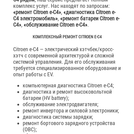
комплекс услуг. Нас находят по запросам:
«ремонт Citroen e-C4»
,
«диагностика Citroen e-
C4 электромобиль»
,
«ремонт батареи Citroen e-
C4»
,
«обслуживание Citroen e-C4»
.
КОМПЛЕКСНЫЙ РЕМОНТ CITROEN E-C4
Citroen e-C4 — электрический хэтчбек/кросс-
хэтч с современной архитектурой и сложной
системой управления. Для его обслуживания
требуется специализированное оборудование и
опыт работы с EV.
компьютерная диагностика Citroen e-C4;
диагностика и ремонт высоковольтной
батареи (HV battery);
обслуживание электродвигателя;
ремонт инвертора и силовой электроники;
диагностика системы зарядки;
ремонт бортового зарядного устройства
(OBC);