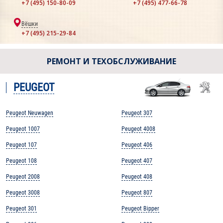
+7 (495) 150-80-09
+7 (495) 477-66-78
Вёшки
+7 (495) 215-29-84
РЕМОНТ И ТЕХОБСЛУЖИВАНИЕ
PEUGEOT
Peugeot Neuwagen
Peugeot 307
Peugeot 1007
Peugeot 4008
Peugeot 107
Peugeot 406
Peugeot 108
Peugeot 407
Peugeot 2008
Peugeot 408
Peugeot 3008
Peugeot 807
Peugeot 301
Peugeot Bipper