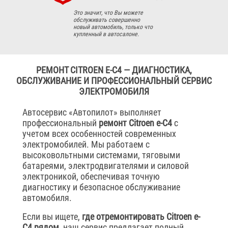
Это значит, что Вы можете
обслуживать совершенно
новый автомобиль, только что
купленный в автосалоне.
РЕМОНТ CITROEN E-C4 — ДИАГНОСТИКА,
ОБСЛУЖИВАНИЕ И ПРОФЕССИОНАЛЬНЫЙ СЕРВИС
ЭЛЕКТРОМОБИЛЯ
Автосервис «Автопилот» выполняет
профессиональный
ремонт Citroen e-C4
с
учетом всех особенностей современных
электромобилей. Мы работаем с
высоковольтными системами, тяговыми
батареями, электродвигателями и силовой
электроникой, обеспечивая точную
диагностику и безопасное обслуживание
автомобиля.
Если вы ищете,
где отремонтировать Citroen e-
C4 рядом
, наш сервис предлагает полный