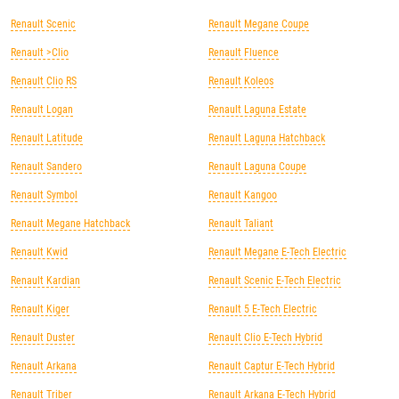
Renault Scenic
Renault Megane Coupe
Renault >Clio
Renault Fluence
Renault Clio RS
Renault Koleos
Renault Logan
Renault Laguna Estate
Renault Latitude
Renault Laguna Hatchback
Renault Sandero
Renault Laguna Coupe
Renault Symbol
Renault Kangoo
Renault Megane Hatchback
Renault Taliant
Renault Kwid
Renault Megane E-Tech Electric
Renault Kardian
Renault Scenic E-Tech Electric
Renault Kiger
Renault 5 E-Tech Electric
Renault Duster
Renault Clio E-Tech Hybrid
Renault Arkana
Renault Captur E-Tech Hybrid
Renault Triber
Renault Arkana E-Tech Hybrid