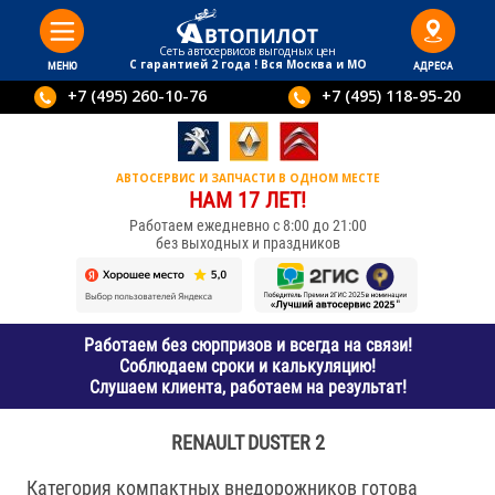
Сеть автосервисов выгодныx цен
С гарантией 2 года ! Вся Москва и МО
МЕНЮ
АДРЕСА
+7 (495) 260-10-76
+7 (495) 118-95-20
АВТОСЕРВИС И ЗАПЧАСТИ В ОДНОМ МЕСТЕ
НАМ 17 ЛЕТ!
Работаем ежедневно с 8:00 до 21:00
без выходных и праздников
Работаем без сюрпризов и всегда на связи!
Соблюдаем сроки и калькуляцию!
Слушаем клиента, работаем на результат!
RENAULT DUSTER 2
Категория компактных внедорожников готова