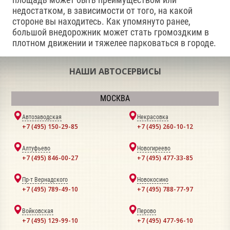
недостатком, в зависимости от того, на какой
стороне вы находитесь. Как упомянуто ранее,
большой внедорожник может стать громоздким в
плотном движении и тяжелее парковаться в городе.
НАШИ АВТОСЕРВИСЫ
МОСКВА
Автозаводская
Некрасовка
+7 (495) 150-29-85
+7 (495) 260-10-12
Алтуфьево
Новогиреево
+7 (495) 846-00-27
+7 (495) 477-33-85
Пр-т Вернадского
Новокосино
+7 (495) 789-49-10
+7 (495) 788-77-97
Войковская
Перово
+7 (495) 129-99-10
+7 (495) 477-96-10