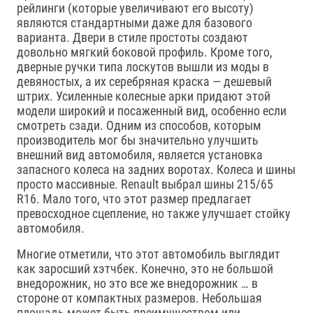
рейлинги (которые увеличивают его высоту)
являются стандартными даже для базового
варианта. Двери в стиле простоты создают
довольно мягкий боковой профиль. Кроме того,
дверные ручки типа лоскутов вышли из моды в
девяностых, а их серебряная краска — дешевый
штрих. Усиленные колесные арки придают этой
модели широкий и посаженный вид, особенно если
смотреть сзади. Одним из способов, которым
производитель мог бы значительно улучшить
внешний вид автомобиля, является установка
запасного колеса на задних воротах. Колеса и шины
просто массивные. Renault выбрал шины 215/65
R16. Мало того, что этот размер предлагает
превосходное сцепление, но также улучшает стойку
автомобиля.
Многие отметили, что этот автомобиль выглядит
как заросший хэтчбек. Конечно, это не большой
внедорожник, но это все же внедорожник … в
стороне от компактных размеров. Небольшая
площадь может быть преимуществом или