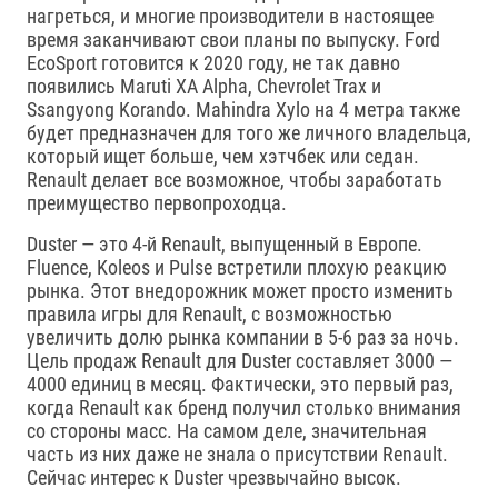
нагреться, и многие производители в настоящее
время заканчивают свои планы по выпуску. Ford
EcoSport готовится к 2020 году, не так давно
появились Maruti XA Alpha, Chevrolet Trax и
Ssangyong Korando. Mahindra Xylo на 4 метра также
будет предназначен для того же личного владельца,
который ищет больше, чем хэтчбек или седан.
Renault делает все возможное, чтобы заработать
преимущество первопроходца.
Duster — это 4-й Renault, выпущенный в Европе.
Fluence, Koleos и Pulse встретили плохую реакцию
рынка. Этот внедорожник может просто изменить
правила игры для Renault, с возможностью
увеличить долю рынка компании в 5-6 раз за ночь.
Цель продаж Renault для Duster составляет 3000 —
4000 единиц в месяц. Фактически, это первый раз,
когда Renault как бренд получил столько внимания
со стороны масс. На самом деле, значительная
часть из них даже не знала о присутствии Renault.
Сейчас интерес к Duster чрезвычайно высок.