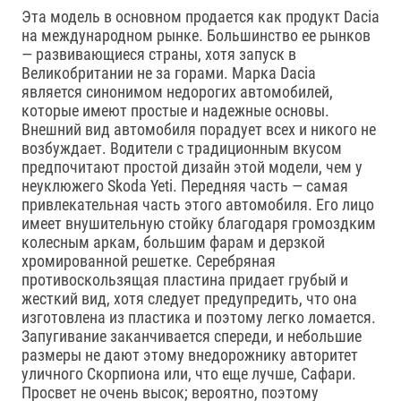
Эта модель в основном продается как продукт Dacia
на международном рынке. Большинство ее рынков
— развивающиеся страны, хотя запуск в
Великобритании не за горами. Марка Dacia
является синонимом недорогих автомобилей,
которые имеют простые и надежные основы.
Внешний вид автомобиля порадует всех и никого не
возбуждает. Водители с традиционным вкусом
предпочитают простой дизайн этой модели, чем у
неуклюжего Skoda Yeti. Передняя часть — самая
привлекательная часть этого автомобиля. Его лицо
имеет внушительную стойку благодаря громоздким
колесным аркам, большим фарам и дерзкой
хромированной решетке. Серебряная
противоскользящая пластина придает грубый и
жесткий вид, хотя следует предупредить, что она
изготовлена из пластика и поэтому легко ломается.
Запугивание заканчивается спереди, и небольшие
размеры не дают этому внедорожнику авторитет
уличного Скорпиона или, что еще лучше, Сафари.
Просвет не очень высок; вероятно, поэтому