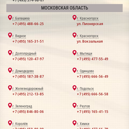
+7 (495) 374-98-07
МОСКОВСКАЯ ОБЛАСТЬ
г. Балашиха
г. Красногорск
+7 (495) 488-66-25
ул. Пионерская
г. Видное
г. Красногорск
+7 (495) 165-31-51
ул. Вокзальная
г. Долгопрудный
г. Мытищи
+7 (495) 120-47-97
+7 (495) 477-55-49
г. Домодедово
г. Одинцово
+7 (495) 187-38-87
+7 (495) 666-56-49
г. Железнодорожный
г. Подольск
+7 (495) 212-13-85
+7 (495) 666-56-58
г. Зеленоград
г. Реутов
+7 (495) 846-80-06
+7 (495) 165-41-15
г. Королёв
г. Химки