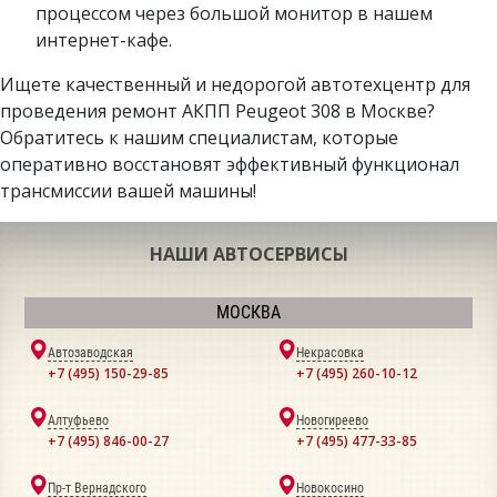
процессом через большой монитор в нашем
интернет-кафе.
Ищете качественный и недорогой автотехцентр для
проведения ремонт АКПП Peugeot 308 в Москве?
Обратитесь к нашим специалистам, которые
оперативно восстановят эффективный функционал
трансмиссии вашей машины!
НАШИ АВТОСЕРВИСЫ
МОСКВА
Автозаводская
Некрасовка
+7 (495) 150-29-85
+7 (495) 260-10-12
Алтуфьево
Новогиреево
+7 (495) 846-00-27
+7 (495) 477-33-85
Пр-т Вернадского
Новокосино