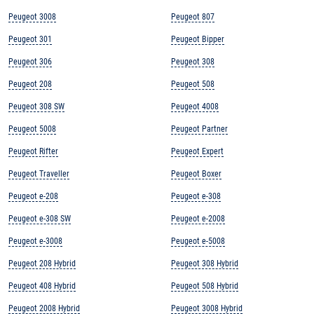
Peugeot 3008
Peugeot 807
Peugeot 301
Peugeot Bipper
Peugeot 306
Peugeot 308
Peugeot 208
Peugeot 508
Peugeot 308 SW
Peugeot 4008
Peugeot 5008
Peugeot Partner
Peugeot Rifter
Peugeot Expert
Peugeot Traveller
Peugeot Boxer
Peugeot e-208
Peugeot e-308
Peugeot e-308 SW
Peugeot e-2008
Peugeot e-3008
Peugeot e-5008
Peugeot 208 Hybrid
Peugeot 308 Hybrid
Peugeot 408 Hybrid
Peugeot 508 Hybrid
Peugeot 2008 Hybrid
Peugeot 3008 Hybrid