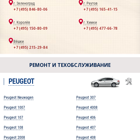
г. Зеленоград
г. Реутов
+7 (495) 846-80-06
+7 (495) 165-41-15
г. Королёв
г. Химки
+7 (495) 150-80-09
+7 (495) 477-66-78
Вёшки
+7 (495) 215-29-84
РЕМОНТ И ТЕХОБСЛУЖИВАНИЕ
PEUGEOT
Peugeot Neuwagen
Peugeot 307
Peugeot 1007
Peugeot 4008
Peugeot 107
Peugeot 406
Peugeot 108
Peugeot 407
Peugeot 2008
Peugeot 408