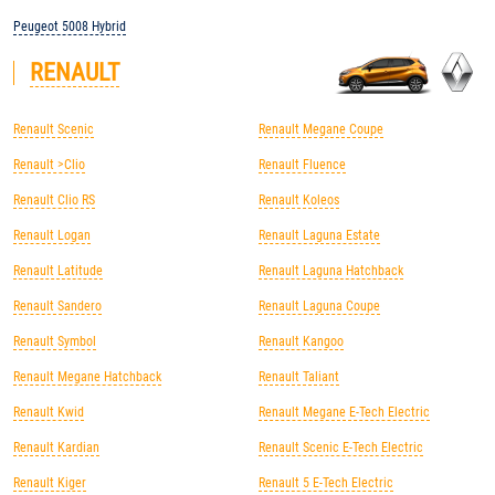
Peugeot 5008 Hybrid
RENAULT
Renault Scenic
Renault Megane Coupe
Renault >Clio
Renault Fluence
Renault Clio RS
Renault Koleos
Renault Logan
Renault Laguna Estate
Renault Latitude
Renault Laguna Hatchback
Renault Sandero
Renault Laguna Coupe
Renault Symbol
Renault Kangoo
Renault Megane Hatchback
Renault Taliant
Renault Kwid
Renault Megane E-Tech Electric
Renault Kardian
Renault Scenic E-Tech Electric
Renault Kiger
Renault 5 E-Tech Electric