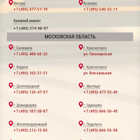
Митино
Ясенево
+7 (495) 477-51-19
+7 (495) 540-53-11
Кузовной ремонт
+7 (495) 374-98-07
МОСКОВСКАЯ ОБЛАСТЬ
г. Балашиха
г. Красногорск
+7 (495) 488-66-25
ул. Пионерская
г. Видное
г. Красногорск
+7 (495) 165-31-51
ул. Вокзальная
г. Долгопрудный
г. Мытищи
+7 (495) 120-47-97
+7 (495) 477-55-49
г. Домодедово
г. Одинцово
+7 (495) 187-38-87
+7 (495) 666-56-49
г. Железнодорожный
г. Подольск
+7 (495) 212-13-85
+7 (495) 666-56-58