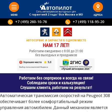
Сеть автосервисов выгодныx цен
С гарантией 2 года ! Вся Москва и МО
МЕНЮ
АДРЕСА
+7 (495) 260-10-76
+7 (495) 118-95-20
АВТОСЕРВИС И ЗАПЧАСТИ В ОДНОМ МЕСТЕ
НАМ 17 ЛЕТ!
Работаем ежедневно с 8:00 до 21:00
без выходных и праздников
Работаем без сюрпризов и всегда на связи!
Соблюдаем сроки и калькуляцию!
Слушаем клиента, работаем на результат!
Автоматическая трансмиссия скоростей на Peugeot 308
обеспечивает более комфортабельный режим
управления автомобилем. Данный механизм является