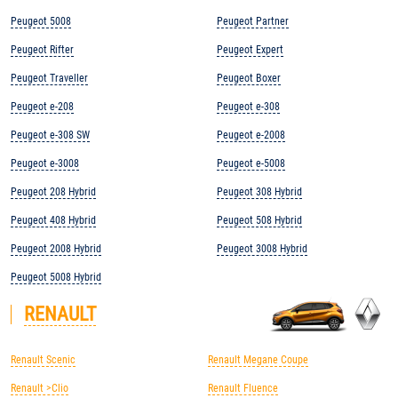
Peugeot 5008
Peugeot Partner
Peugeot Rifter
Peugeot Expert
Peugeot Traveller
Peugeot Boxer
Peugeot e-208
Peugeot e-308
Peugeot e-308 SW
Peugeot e-2008
Peugeot e-3008
Peugeot e-5008
Peugeot 208 Hybrid
Peugeot 308 Hybrid
Peugeot 408 Hybrid
Peugeot 508 Hybrid
Peugeot 2008 Hybrid
Peugeot 3008 Hybrid
Peugeot 5008 Hybrid
RENAULT
Renault Scenic
Renault Megane Coupe
Renault >Clio
Renault Fluence