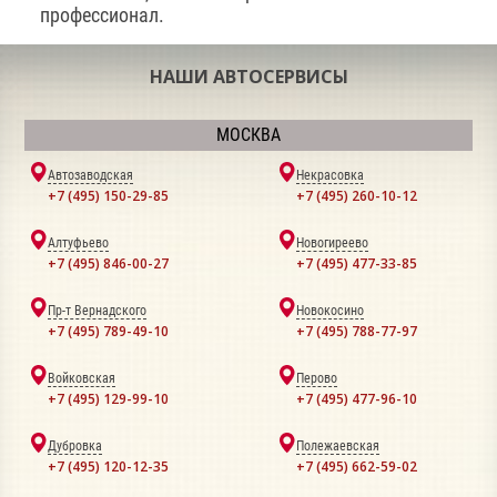
профессионал.
НАШИ АВТОСЕРВИСЫ
МОСКВА
Автозаводская
Некрасовка
+7 (495) 150-29-85
+7 (495) 260-10-12
Алтуфьево
Новогиреево
+7 (495) 846-00-27
+7 (495) 477-33-85
Пр-т Вернадского
Новокосино
+7 (495) 789-49-10
+7 (495) 788-77-97
Войковская
Перово
+7 (495) 129-99-10
+7 (495) 477-96-10
Дубровка
Полежаевская
+7 (495) 120-12-35
+7 (495) 662-59-02