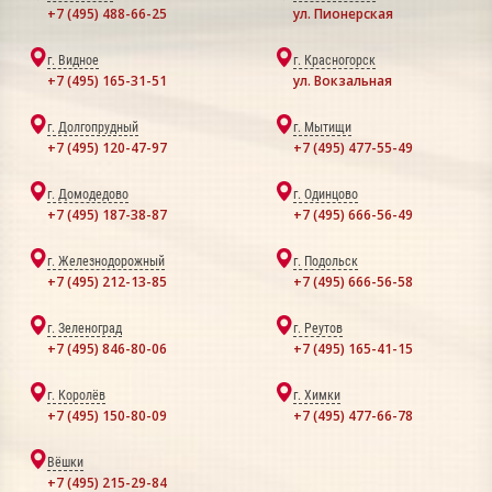
+7 (495) 488-66-25
ул. Пионерская
г. Видное
г. Красногорск
+7 (495) 165-31-51
ул. Вокзальная
г. Долгопрудный
г. Мытищи
+7 (495) 120-47-97
+7 (495) 477-55-49
г. Домодедово
г. Одинцово
+7 (495) 187-38-87
+7 (495) 666-56-49
г. Железнодорожный
г. Подольск
+7 (495) 212-13-85
+7 (495) 666-56-58
г. Зеленоград
г. Реутов
+7 (495) 846-80-06
+7 (495) 165-41-15
г. Королёв
г. Химки
+7 (495) 150-80-09
+7 (495) 477-66-78
Вёшки
+7 (495) 215-29-84