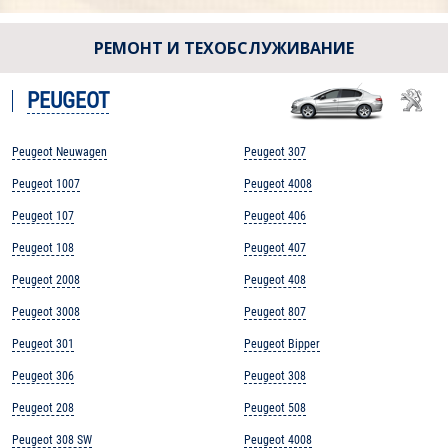
РЕМОНТ И ТЕХОБСЛУЖИВАНИЕ
PEUGEOT
Peugeot Neuwagen
Peugeot 307
Peugeot 1007
Peugeot 4008
Peugeot 107
Peugeot 406
Peugeot 108
Peugeot 407
Peugeot 2008
Peugeot 408
Peugeot 3008
Peugeot 807
Peugeot 301
Peugeot Bipper
Peugeot 306
Peugeot 308
Peugeot 208
Peugeot 508
Peugeot 308 SW
Peugeot 4008