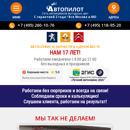
Сеть автосервисов выгодныx цен
С гарантией 2 года ! Вся Москва и МО
МЕНЮ
АДРЕСА
+7 (495) 260-10-76
+7 (495) 118-95-20
АВТОСЕРВИС И ЗАПЧАСТИ В ОДНОМ МЕСТЕ
НАМ 17 ЛЕТ!
Работаем ежедневно с 8:00 до 21:00
без выходных и праздников
Работаем без сюрпризов и всегда на связи!
Соблюдаем сроки и калькуляцию!
Слушаем клиента, работаем на результат!
МЫ ТАК НЕ ДЕЛАЕМ!