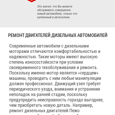
Это значит, что Вы можете
обслуживать совершенно
новый автомобиль, только что
купленный в автосалоне.
РЕМОНТ ДВИГАТЕЛЕЙ ДИЗЕЛЬНЫХ АВТОМОБИЛЕЙ
Современные автомобили с дизельными
моторами отличаются комфортабельностью и
надежностью. Такие моторы имеют высокую
степень износостойкости при условии
своевременного техобслуживания и ремонта.
Поскольку именно мотор является «сердцем»
машины, проводить с ним любые манипуляции
должен профессионал. Движущий узел требует
периодического ухода, внимания и устранения
неполадок на ранней стадии, поскольку
предупредить неисправность гораздо выгоднее,
чем приобретать новую деталь. Например,
ремонт дизельных двигателей Пежо