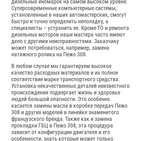
дизельных иномарок на самом высоком уровне.
Суперсовременные компьютерные системы,
установленные в наших автомастерских, смогут
быстро и точно определить неполадку, а
специалисты – устранить ее. Кроме ТО и ремонта
дизельных моторов наши мастера часто имеют
дело с другими неисправностями. Заказчику
может потребоваться, например, замена
натяжного ролика на Пежо 308.
В любом случае мы гарантируем высокое
качество расходных материалов и их полное
соответствие марке транспортного средства.
Установка некачественных деталей неизвестного
происхождения подвергает жизнь и здоровье
людей большой опасности. Это особенно
касается замены масла в коробке передач Пежо
308 и других моделей в линейке знаменитого
французского бренда. Также как и замена
прокладки ГБЦ в Пежо 308, эта процедура
зависит от конфигурации двигателя и его
особенности, знать которые может только