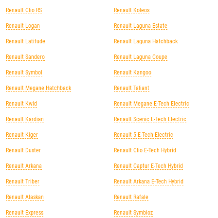
Renault Clio RS
Renault Koleos
Renault Logan
Renault Laguna Estate
Renault Latitude
Renault Laguna Hatchback
Renault Sandero
Renault Laguna Coupe
Renault Symbol
Renault Kangoo
Renault Megane Hatchback
Renault Taliant
Renault Kwid
Renault Megane E-Tech Electric
Renault Kardian
Renault Scenic E-Tech Electric
Renault Kiger
Renault 5 E-Tech Electric
Renault Duster
Renault Clio E-Tech Hybrid
Renault Arkana
Renault Captur E-Tech Hybrid
Renault Triber
Renault Arkana E-Tech Hybrid
Renault Alaskan
Renault Rafale
Renault Express
Renault Symbioz