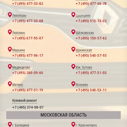
+7 (495) 477-33-82
+7 (495) 477-66-78
Лихоборы
Царицыно
+7 (495) 477-33-68
+7 (495) 513-13-02
Люблино
Щёлковская
+7 (495) 677-95-07
+7 (495) 150-57-62
Марьино
Щукинская
+7 (495) 477-96-17
+7 (495) 540-57-93
Медведково
Юж. Бутово
+7 (495) 260-09-60
+7 (495) 477-51-03
Митино
Ясенево
+7 (495) 477-51-19
+7 (495) 540-53-11
Кузовной ремонт
+7 (495) 374-98-07
МОСКОВСКАЯ ОБЛАСТЬ
г. Балашиха
г. Красногорск