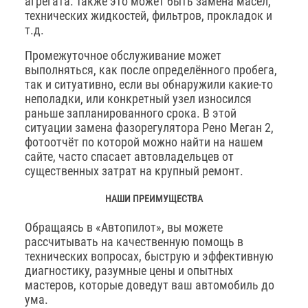
агрегата. Также это может быть замена масел,
технических жидкостей, фильтров, прокладок и
т.д.
Промежуточное обслуживание может
выполняться, как после определённого пробега,
так и ситуативно, если вы обнаружили какие-то
неполадки, или конкретный узел износился
раньше запланированного срока. В этой
ситуации замена фазорегулятора Рено Меган 2,
фотоотчёт по которой можно найти на нашем
сайте, часто спасает автовладельцев от
существенных затрат на крупный ремонт.
НАШИ ПРЕИМУЩЕСТВА
Обращаясь в «Автопилот», вы можете
рассчитывать на качественную помощь в
технических вопросах, быструю и эффективную
диагностику, разумные цены и опытных
мастеров, которые доведут ваш автомобиль до
ума.