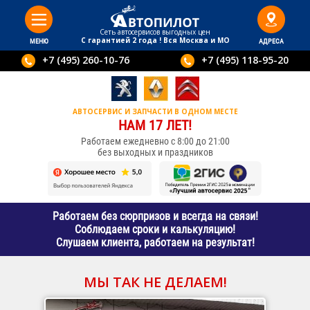
Сеть автосервисов выгодныx цен
С гарантией 2 года ! Вся Москва и МО
МЕНЮ
АДРЕСА
+7 (495) 260-10-76
+7 (495) 118-95-20
АВТОСЕРВИС И ЗАПЧАСТИ В ОДНОМ МЕСТЕ
НАМ 17 ЛЕТ!
Работаем ежедневно с 8:00 до 21:00
без выходных и праздников
Работаем без сюрпризов и всегда на связи!
Соблюдаем сроки и калькуляцию!
Слушаем клиента, работаем на результат!
МЫ ТАК НЕ ДЕЛАЕМ!