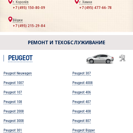
г. Королёв
г. Химки
+7 (495) 150-80-09
+7 (495) 477-66-78
Вёшки
+7 (495) 215-29-84
РЕМОНТ И ТЕХОБСЛУЖИВАНИЕ
PEUGEOT
Peugeot Neuwagen
Peugeot 307
Peugeot 1007
Peugeot 4008
Peugeot 107
Peugeot 406
Peugeot 108
Peugeot 407
Peugeot 2008
Peugeot 408
Peugeot 3008
Peugeot 807
Peugeot 301
Peugeot Bipper