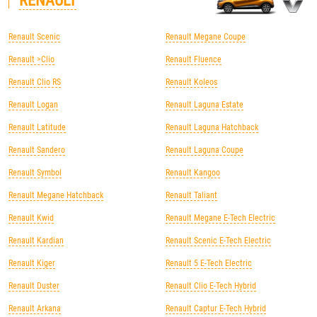
RENAULT
Renault Scenic
Renault Megane Coupe
Renault >Clio
Renault Fluence
Renault Clio RS
Renault Koleos
Renault Logan
Renault Laguna Estate
Renault Latitude
Renault Laguna Hatchback
Renault Sandero
Renault Laguna Coupe
Renault Symbol
Renault Kangoo
Renault Megane Hatchback
Renault Taliant
Renault Kwid
Renault Megane E-Tech Electric
Renault Kardian
Renault Scenic E-Tech Electric
Renault Kiger
Renault 5 E-Tech Electric
Renault Duster
Renault Clio E-Tech Hybrid
Renault Arkana
Renault Captur E-Tech Hybrid