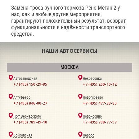
Замена троса ручного тормоза Рено Меган 2 у
нас, как и любые другие мероприятия,
гарантируют положительный результат, возврат
функциональности и надёжности транспортного
средства.
НАШИ АВТОСЕРВИСЫ
МОСКВА
Автозаводская
Некрасовка
+7 (495) 150-29-85
+7 (495) 260-10-12
Алтуфьево
Новогиреево
+7 (495) 846-00-27
+7 (495) 477-33-85
Пр-т Вернадского
Новокосино
+7 (495) 789-49-10
+7 (495) 788-77-97
Войковская
Перово