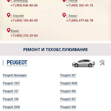
г. Зеленоград
г. Реутов
+7 (495) 846-80-06
+7 (495) 165-41-15
г. Королёв
г. Химки
+7 (495) 150-80-09
+7 (495) 477-66-78
Вёшки
+7 (495) 215-29-84
РЕМОНТ И ТЕХОБСЛУЖИВАНИЕ
PEUGEOT
Peugeot Neuwagen
Peugeot 307
Peugeot 1007
Peugeot 4008
Peugeot 107
Peugeot 406
Peugeot 108
Peugeot 407
Peugeot 2008
Peugeot 408