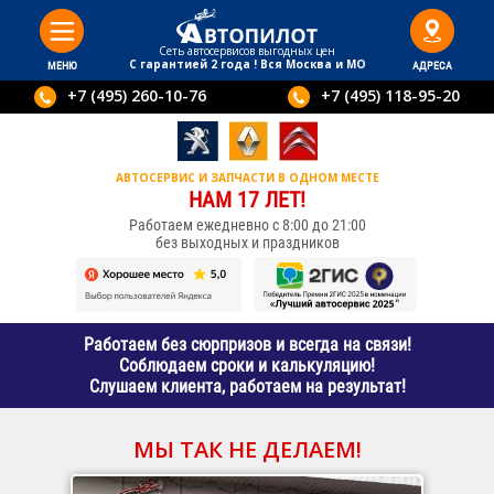
Сеть автосервисов выгодныx цен
С гарантией 2 года ! Вся Москва и МО
МЕНЮ
АДРЕСА
+7 (495) 260-10-76
+7 (495) 118-95-20
АВТОСЕРВИС И ЗАПЧАСТИ В ОДНОМ МЕСТЕ
НАМ 17 ЛЕТ!
Работаем ежедневно с 8:00 до 21:00
без выходных и праздников
Работаем без сюрпризов и всегда на связи!
Соблюдаем сроки и калькуляцию!
Слушаем клиента, работаем на результат!
МЫ ТАК НЕ ДЕЛАЕМ!