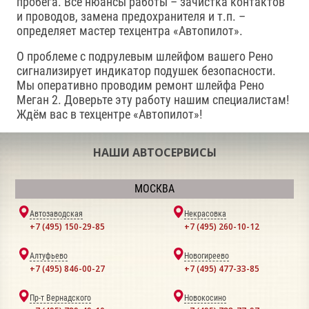
пробега. Все нюансы работы – зачистка контактов
и проводов, замена предохранителя и т.п. –
определяет мастер техцентра «Автопилот».
О проблеме с подрулевым шлейфом вашего Рено
сигнализирует индикатор подушек безопасности.
Мы оперативно проводим ремонт шлейфа Рено
Меган 2. Доверьте эту работу нашим специалистам!
Ждём вас в техцентре «Автопилот»!
НАШИ АВТОСЕРВИСЫ
МОСКВА
Автозаводская
Некрасовка
+7 (495) 150-29-85
+7 (495) 260-10-12
Алтуфьево
Новогиреево
+7 (495) 846-00-27
+7 (495) 477-33-85
Пр-т Вернадского
Новокосино