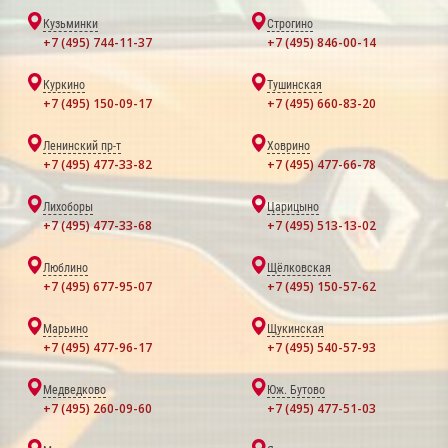
Кузьминки
Строгино
+7 (495) 744-11-37
+7 (495) 846-00-14
Куркино
Тушинская
+7 (495) 150-09-17
+7 (495) 660-83-20
Ленинский пр-т
Ховрино
+7 (495) 477-33-82
+7 (495) 477-66-78
Лихоборы
Царицыно
+7 (495) 477-33-68
+7 (495) 513-13-02
Люблино
Щёлковская
+7 (495) 677-95-07
+7 (495) 150-57-62
Марьино
Щукинская
+7 (495) 477-96-17
+7 (495) 540-57-93
Медведково
Юж. Бутово
+7 (495) 260-09-60
+7 (495) 477-51-03