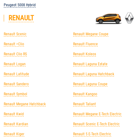
Peugeot 5008 Hybrid
RENAULT
Renault Scenic
Renault Megane Coupe
Renault >Clio
Renault Fluence
Renault Clio RS
Renault Koleos
Renault Logan
Renault Laguna Estate
Renault Latitude
Renault Laguna Hatchback
Renault Sandero
Renault Laguna Coupe
Renault Symbol
Renault Kangoo
Renault Megane Hatchback
Renault Taliant
Renault Kwid
Renault Megane E-Tech Electric
Renault Kardian
Renault Scenic E-Tech Electric
Renault Kiger
Renault 5 E-Tech Electric