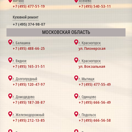
Митино
Ясенево
+7 (495) 477-51-19
+7 (495) 540-53-11
Кузовной ремонт
+7 (495) 374-98-07
МОСКОВСКАЯ ОБЛАСТЬ
г. Балашиха
г. Красногорск
+7 (495) 488-66-25
ул. Пионерская
г. Видное
г. Красногорск
+7 (495) 165-31-51
ул. Вокзальная
г. Долгопрудный
г. Мытищи
+7 (495) 120-47-97
+7 (495) 477-55-49
г. Домодедово
г. Одинцово
+7 (495) 187-38-87
+7 (495) 666-56-49
г. Железнодорожный
г. Подольск
+7 (495) 212-13-85
+7 (495) 666-56-58