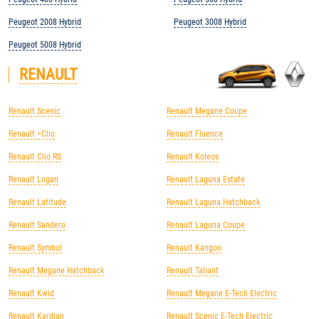
Peugeot 2008 Hybrid
Peugeot 3008 Hybrid
Peugeot 5008 Hybrid
RENAULT
Renault Scenic
Renault Megane Coupe
Renault >Clio
Renault Fluence
Renault Clio RS
Renault Koleos
Renault Logan
Renault Laguna Estate
Renault Latitude
Renault Laguna Hatchback
Renault Sandero
Renault Laguna Coupe
Renault Symbol
Renault Kangoo
Renault Megane Hatchback
Renault Taliant
Renault Kwid
Renault Megane E-Tech Electric
Renault Kardian
Renault Scenic E-Tech Electric