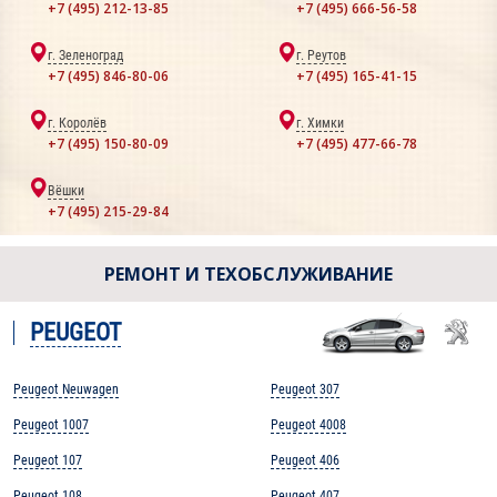
+7 (495) 212-13-85
+7 (495) 666-56-58
г. Зеленоград
г. Реутов
+7 (495) 846-80-06
+7 (495) 165-41-15
г. Королёв
г. Химки
+7 (495) 150-80-09
+7 (495) 477-66-78
Вёшки
+7 (495) 215-29-84
РЕМОНТ И ТЕХОБСЛУЖИВАНИЕ
PEUGEOT
Peugeot Neuwagen
Peugeot 307
Peugeot 1007
Peugeot 4008
Peugeot 107
Peugeot 406
Peugeot 108
Peugeot 407