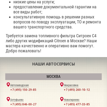
низкие цены на услуги;
предоставление документальной гарантии на
все виды работ;
консультативную помощь в решении разных
вопросов по поводу эксплуатации, ТО и ремонта
вашего транспортного средства.
Требуется замена топливного фильтра Ситроен С4
либо других модификаций Citroen в Москве? Наши
мастера качественно и оперативно вам помогут.
Добро пожаловать!
НАШИ АВТОСЕРВИСЫ
МОСКВА
Автозаводская
Некрасовка
+7 (495) 150-29-85
+7 (495) 260-10-12
Алтуфьево
Новогиреево
+7 (495) 846-00-27
+7 (495) 477-33-85