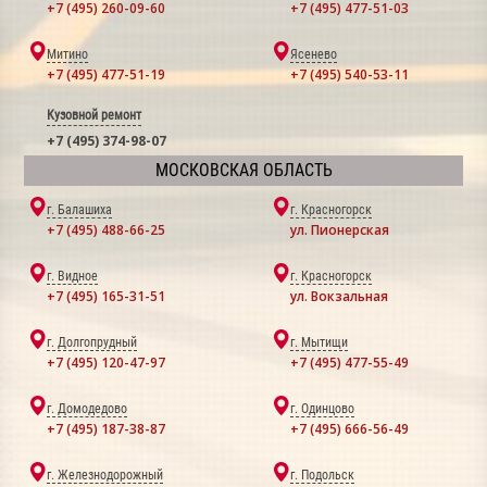
+7 (495) 260-09-60
+7 (495) 477-51-03
Митино
Ясенево
+7 (495) 477-51-19
+7 (495) 540-53-11
Кузовной ремонт
+7 (495) 374-98-07
МОСКОВСКАЯ ОБЛАСТЬ
г. Балашиха
г. Красногорск
+7 (495) 488-66-25
ул. Пионерская
г. Видное
г. Красногорск
+7 (495) 165-31-51
ул. Вокзальная
г. Долгопрудный
г. Мытищи
+7 (495) 120-47-97
+7 (495) 477-55-49
г. Домодедово
г. Одинцово
+7 (495) 187-38-87
+7 (495) 666-56-49
г. Железнодорожный
г. Подольск