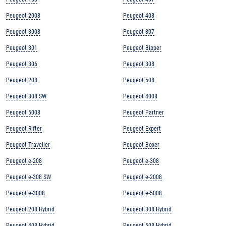
Peugeot 2008
Peugeot 408
Peugeot 3008
Peugeot 807
Peugeot 301
Peugeot Bipper
Peugeot 306
Peugeot 308
Peugeot 208
Peugeot 508
Peugeot 308 SW
Peugeot 4008
Peugeot 5008
Peugeot Partner
Peugeot Rifter
Peugeot Expert
Peugeot Traveller
Peugeot Boxer
Peugeot e-208
Peugeot e-308
Peugeot e-308 SW
Peugeot e-2008
Peugeot e-3008
Peugeot e-5008
Peugeot 208 Hybrid
Peugeot 308 Hybrid
Peugeot 408 Hybrid
Peugeot 508 Hybrid