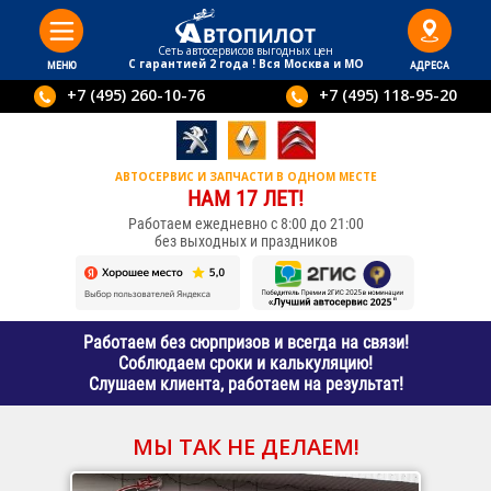
Сеть автосервисов выгодныx цен
С гарантией 2 года ! Вся Москва и МО
МЕНЮ
АДРЕСА
+7 (495) 260-10-76
+7 (495) 118-95-20
АВТОСЕРВИС И ЗАПЧАСТИ В ОДНОМ МЕСТЕ
НАМ 17 ЛЕТ!
Работаем ежедневно с 8:00 до 21:00
без выходных и праздников
Работаем без сюрпризов и всегда на связи!
Соблюдаем сроки и калькуляцию!
Слушаем клиента, работаем на результат!
МЫ ТАК НЕ ДЕЛАЕМ!