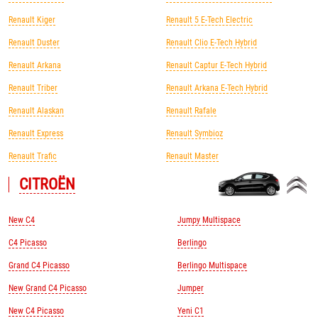
Renault Kiger
Renault 5 E-Tech Electric
Renault Duster
Renault Clio E-Tech Hybrid
Renault Arkana
Renault Captur E-Tech Hybrid
Renault Triber
Renault Arkana E-Tech Hybrid
Renault Alaskan
Renault Rafale
Renault Express
Renault Symbioz
Renault Trafic
Renault Master
CITROЁN
New C4
Jumpy Multispace
C4 Picasso
Berlingo
Grand C4 Picasso
Berlingo Multispace
New Grand C4 Picasso
Jumper
New C4 Picasso
Yeni C1