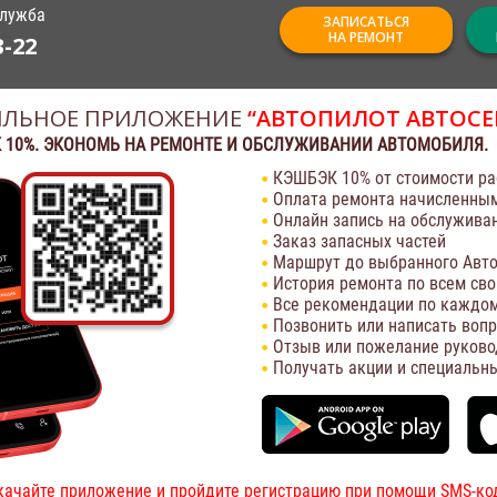
служба
ЗАПИСАТЬСЯ
НА РЕМОНТ
3-22
ЛЬНОЕ ПРИЛОЖЕНИЕ
“АВТОПИЛОТ АВТОСЕ
 10%. ЭКОНОМЬ НА РЕМОНТЕ И ОБСЛУЖИВАНИИ АВТОМОБИЛЯ.
КЭШБЭК 10% от стоимости ра
Оплата ремонта начисленны
Онлайн запись на обслужива
Заказ запасных частей
Маршрут до выбранного Авто
История ремонта по всем св
Все рекомендации по каждом
Позвонить или написать воп
Отзыв или пожелание руково
Получать акции и специальн
качайте приложение и пройдите регистрацию при помощи SMS-ко