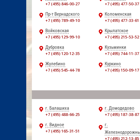
+7 (495) 846-00-27
+7 (495) 477-50-37
Пр-т Вернадского
Коломенская
+7 (495) 789-49-10
+7 (495) 477-33-61
Войковская
Крылатское
+7 (495) 129-99-10
+7 (495) 215-53-52
Дубровка
Кузьминки
+7 (495) 120-12-35
+7 (495) 744-11-37
Жулебино
Куркино
+7 (495) 545-44-78
+7 (495) 150-09-17
г. Балашиха
г. Домодедово
+7 (495) 488-66-25
+7 (495) 187-38-87
г. Видное
г.
+7 (495) 165-31-51
Железнодорожн
+7 (495) 212-13-85