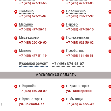
+7 (495) 477-33-68
+7 (495) 477-33-85
Люблино
Новокосино
+7 (495) 677-95-07
+7 (495) 788-77-97
Марьино
Перово
+7 (495) 477-96-17
+7 (495) 477-96-10
Медведково
Полежаевская
+7 (495) 260-09-60
+7 (495) 662-59-02
Митино
Преобр. пл.
+7 (495) 477-51-19
+7 (495) 161-60-51
Кузовной ремонт
+7 (495) 374-98-07
МОСКОВСКАЯ ОБЛАСТЬ
г. Королёв
г. Красногорск
+7 (495) 150-80-09
ул. Пионерская
г. Красногорск
г. Мытищи
ул. Вокзальная
+7 (495) 477-55-49
ый