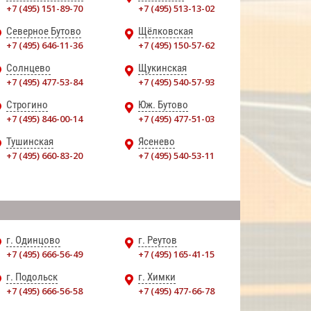
+7 (495) 151-89-70
+7 (495) 513-13-02
Северное Бутово
Щёлковская
+7 (495) 646-11-36
+7 (495) 150-57-62
Солнцево
Щукинская
+7 (495) 477-53-84
+7 (495) 540-57-93
Строгино
Юж. Бутово
+7 (495) 846-00-14
+7 (495) 477-51-03
Тушинская
Ясенево
+7 (495) 660-83-20
+7 (495) 540-53-11
г. Одинцово
г. Реутов
+7 (495) 666-56-49
+7 (495) 165-41-15
г. Подольск
г. Химки
+7 (495) 666-56-58
+7 (495) 477-66-78