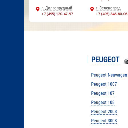
г. Долгопрудный
г. Зеленоград
+7 (495) 120-47-97
+7 (495) 846-80-06
PEUGEOT
Peugeot Neuwagen
Peugeot 1007
Peugeot 107
Peugeot 108
Peugeot 2008
Peugeot 3008