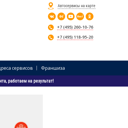
Автосервисы на карте
+7 (495) 260-10-76
+7 (495) 118-95-20
дреса сервисов
Франшиза
та, работаем на результат!