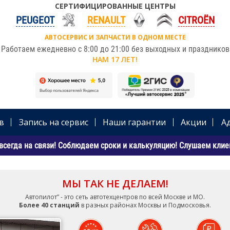
СЕРТИФИЦИРОВАННЫЕ ЦЕНТРЫ
PEUGEOT
RENAULT
CITROЁN
АВТОСЕРВИС И ЗАПЧАСТИ В ОДНОМ МЕСТЕ
Работаем ежедневно с 8:00 до 21:00 без выходных и праздников
НАМ 17 ЛЕТ!
в
Запись на сервис
Наши гарантии
Акции
А
всегда на связи! Соблюдаем сроки и калькуляцию! Слушаем клиен
МЫ ТАК НЕ ДЕЛАЕМ!
Автопилот” - это сеть автотехцентров по всей Москве и МО.
Более 40 станций
в разных районах Москвы и Подмосковья.