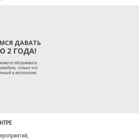
МСЯ ДАВАТЬ
 2 ГОДА!
 можете обслуживать
омобиль, только что
енный в автосалоне.
НТРЕ
мероприятий,