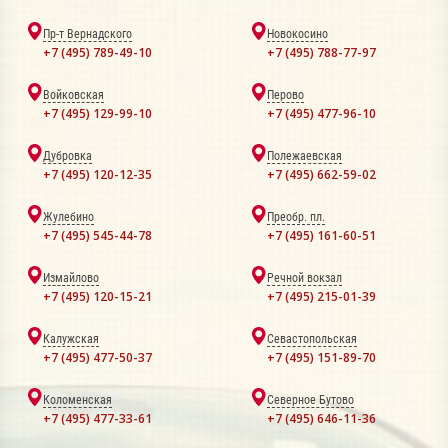
Пр-т Вернадского
Новокосино
+7 (495) 789-49-10
+7 (495) 788-77-97
Войковская
Перово
+7 (495) 129-99-10
+7 (495) 477-96-10
Дубровка
Полежаевская
+7 (495) 120-12-35
+7 (495) 662-59-02
Жулебино
Преобр. пл.
+7 (495) 545-44-78
+7 (495) 161-60-51
Измайлово
Речной вокзал
+7 (495) 120-15-21
+7 (495) 215-01-39
Калужская
Севастопольская
+7 (495) 477-50-37
+7 (495) 151-89-70
Коломенская
Северное Бутово
+7 (495) 477-33-61
+7 (495) 646-11-36