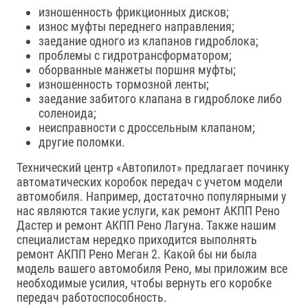
изношенность фрикционных дисков;
износ муфты переднего направления;
заедание одного из клапанов гидроблока;
проблемы с гидротрансформатором;
оборванные манжеты поршня муфты;
изношенность тормозной ленты;
заедание забитого клапана в гидроблоке либо
соленоида;
неисправности с дроссельным клапаном;
другие поломки.
Технический центр «Автопилот» предлагает починку
автоматических коробок передач с учетом модели
автомобиля. Например, достаточно популярными у
нас являются такие услуги, как ремонт АКПП Рено
Дастер и ремонт АКПП Рено Лагуна. Также нашим
специалистам нередко приходится выполнять
ремонт АКПП Рено Меган 2. Какой бы ни была
модель вашего автомобиля Рено, мы приложим все
необходимые усилия, чтобы вернуть его коробке
передач работоспособность.