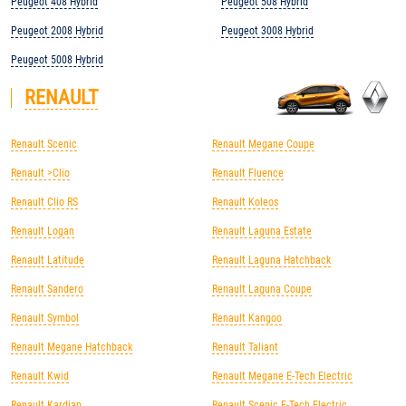
Peugeot 408 Hybrid
Peugeot 508 Hybrid
Peugeot 2008 Hybrid
Peugeot 3008 Hybrid
Peugeot 5008 Hybrid
RENAULT
Renault Scenic
Renault Megane Coupe
Renault >Clio
Renault Fluence
Renault Clio RS
Renault Koleos
Renault Logan
Renault Laguna Estate
Renault Latitude
Renault Laguna Hatchback
Renault Sandero
Renault Laguna Coupe
Renault Symbol
Renault Kangoo
Renault Megane Hatchback
Renault Taliant
Renault Kwid
Renault Megane E-Tech Electric
Renault Kardian
Renault Scenic E-Tech Electric