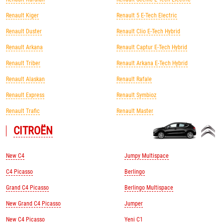
Renault Kiger
Renault 5 E-Tech Electric
Renault Duster
Renault Clio E-Tech Hybrid
Renault Arkana
Renault Captur E-Tech Hybrid
Renault Triber
Renault Arkana E-Tech Hybrid
Renault Alaskan
Renault Rafale
Renault Express
Renault Symbioz
Renault Trafic
Renault Master
CITROЁN
New C4
Jumpy Multispace
C4 Picasso
Berlingo
Grand C4 Picasso
Berlingo Multispace
New Grand C4 Picasso
Jumper
New C4 Picasso
Yeni C1