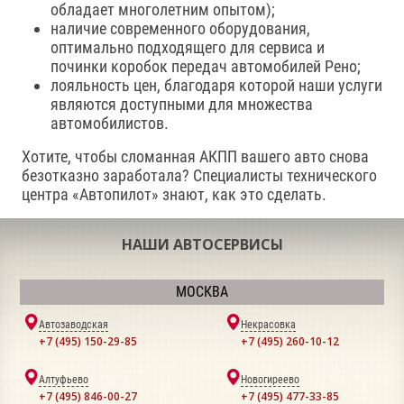
обладает многолетним опытом);
наличие современного оборудования,
оптимально подходящего для сервиса и
починки коробок передач автомобилей Рено;
лояльность цен, благодаря которой наши услуги
являются доступными для множества
автомобилистов.
Хотите, чтобы сломанная АКПП вашего авто снова
безотказно заработала? Специалисты технического
центра «Автопилот» знают, как это сделать.
НАШИ АВТОСЕРВИСЫ
МОСКВА
Автозаводская
Некрасовка
+7 (495) 150-29-85
+7 (495) 260-10-12
Алтуфьево
Новогиреево
+7 (495) 846-00-27
+7 (495) 477-33-85