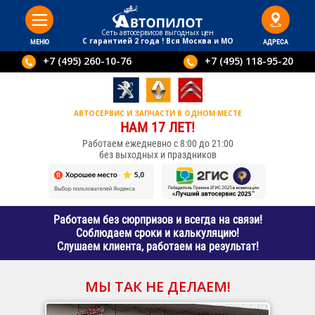
Сеть автосервисов выгодныx цен
С гарантией 2 года ! Вся Москва и МО
МЕНЮ
АДРЕСА
+7 (495) 260-10-76
+7 (495) 118-95-20
АВТОСЕРВИС И ЗАПЧАСТИ В ОДНОМ МЕСТЕ
НАМ 17 ЛЕТ!
Работаем ежедневно с 8:00 до 21:00
без выходных и праздников
Работаем без сюрпризов и всегда на связи!
Соблюдаем сроки и калькуляцию!
Слушаем клиента, работаем на результат!
МЫ ТАК НЕ ДЕЛАЕМ!