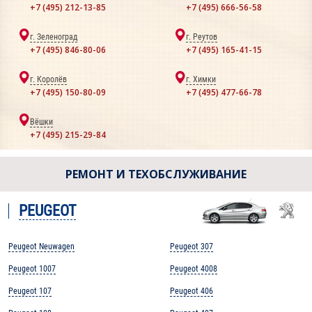
+7 (495) 212-13-85
+7 (495) 666-56-58
г. Зеленоград
г. Реутов
+7 (495) 846-80-06
+7 (495) 165-41-15
г. Королёв
г. Химки
+7 (495) 150-80-09
+7 (495) 477-66-78
Вёшки
+7 (495) 215-29-84
РЕМОНТ И ТЕХОБСЛУЖИВАНИЕ
PEUGEOT
Peugeot Neuwagen
Peugeot 307
Peugeot 1007
Peugeot 4008
Peugeot 107
Peugeot 406