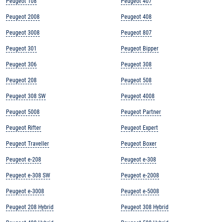
Peugeot 108
Peugeot 407
Peugeot 2008
Peugeot 408
Peugeot 3008
Peugeot 807
Peugeot 301
Peugeot Bipper
Peugeot 306
Peugeot 308
Peugeot 208
Peugeot 508
Peugeot 308 SW
Peugeot 4008
Peugeot 5008
Peugeot Partner
Peugeot Rifter
Peugeot Expert
Peugeot Traveller
Peugeot Boxer
Peugeot e-208
Peugeot e-308
Peugeot e-308 SW
Peugeot e-2008
Peugeot e-3008
Peugeot e-5008
Peugeot 208 Hybrid
Peugeot 308 Hybrid