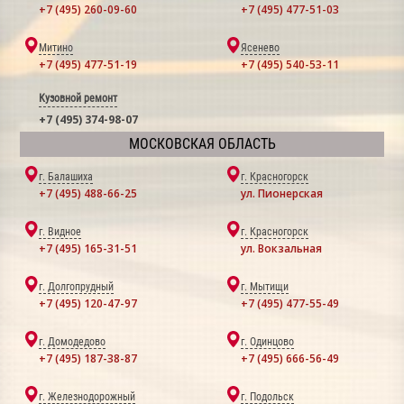
+7 (495) 260-09-60
+7 (495) 477-51-03
Митино
Ясенево
+7 (495) 477-51-19
+7 (495) 540-53-11
Кузовной ремонт
+7 (495) 374-98-07
МОСКОВСКАЯ ОБЛАСТЬ
г. Балашиха
г. Красногорск
+7 (495) 488-66-25
ул. Пионерская
г. Видное
г. Красногорск
+7 (495) 165-31-51
ул. Вокзальная
г. Долгопрудный
г. Мытищи
+7 (495) 120-47-97
+7 (495) 477-55-49
г. Домодедово
г. Одинцово
+7 (495) 187-38-87
+7 (495) 666-56-49
г. Железнодорожный
г. Подольск