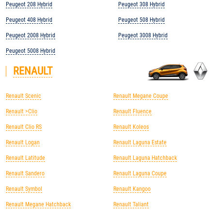
Peugeot 208 Hybrid
Peugeot 308 Hybrid
Peugeot 408 Hybrid
Peugeot 508 Hybrid
Peugeot 2008 Hybrid
Peugeot 3008 Hybrid
Peugeot 5008 Hybrid
RENAULT
Renault Scenic
Renault Megane Coupe
Renault >Clio
Renault Fluence
Renault Clio RS
Renault Koleos
Renault Logan
Renault Laguna Estate
Renault Latitude
Renault Laguna Hatchback
Renault Sandero
Renault Laguna Coupe
Renault Symbol
Renault Kangoo
Renault Megane Hatchback
Renault Taliant