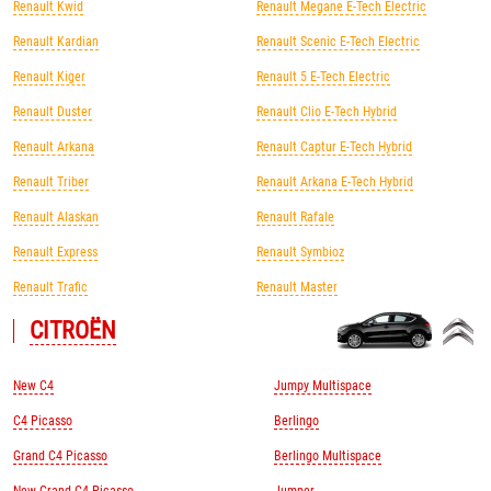
Renault Kwid
Renault Megane E-Tech Electric
Renault Kardian
Renault Scenic E-Tech Electric
Renault Kiger
Renault 5 E-Tech Electric
Renault Duster
Renault Clio E-Tech Hybrid
Renault Arkana
Renault Captur E-Tech Hybrid
Renault Triber
Renault Arkana E-Tech Hybrid
Renault Alaskan
Renault Rafale
Renault Express
Renault Symbioz
Renault Trafic
Renault Master
CITROЁN
New C4
Jumpy Multispace
C4 Picasso
Berlingo
Grand C4 Picasso
Berlingo Multispace