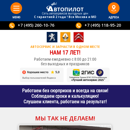
Сеть автосервисов выгодныx цен
С гарантией 2 года ! Вся Москва и МО
МЕНЮ
АДРЕСА
+7 (495) 260-10-76
+7 (495) 118-95-20
АВТОСЕРВИС И ЗАПЧАСТИ В ОДНОМ МЕСТЕ
НАМ 17 ЛЕТ!
Работаем ежедневно с 8:00 до 21:00
без выходных и праздников
Работаем без сюрпризов и всегда на связи!
Соблюдаем сроки и калькуляцию!
Слушаем клиента, работаем на результат!
МЫ ТАК НЕ ДЕЛАЕМ!