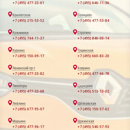
+7 (495) 477-33-61
+7 (495) 646-11-36
Крылатское
Солнцево
+7 (495) 215-53-52
+7 (495) 477-53-84
Кузьминки
Строгино
+7 (495) 744-11-37
+7 (495) 846-00-14
Куркино
Тушинская
+7 (495) 150-09-17
+7 (495) 660-83-20
Ленинский пр-т
Ховрино
+7 (495) 477-33-82
+7 (495) 477-66-78
Лихоборы
Царицыно
+7 (495) 477-33-68
+7 (495) 513-13-02
Люблино
Щёлковская
+7 (495) 677-95-07
+7 (495) 150-57-62
Марьино
Щукинская
+7 (495) 477-96-17
+7 (495) 540-57-93