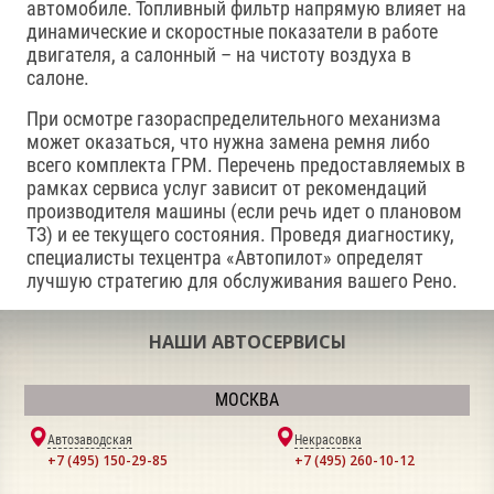
автомобиле. Топливный фильтр напрямую влияет на
динамические и скоростные показатели в работе
двигателя, а салонный – на чистоту воздуха в
салоне.
При осмотре газораспределительного механизма
может оказаться, что нужна замена ремня либо
всего комплекта ГРМ. Перечень предоставляемых в
рамках сервиса услуг зависит от рекомендаций
производителя машины (если речь идет о плановом
ТЗ) и ее текущего состояния. Проведя диагностику,
специалисты техцентра «Автопилот» определят
лучшую стратегию для обслуживания вашего Рено.
НАШИ АВТОСЕРВИСЫ
МОСКВА
Автозаводская
Некрасовка
+7 (495) 150-29-85
+7 (495) 260-10-12