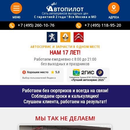
Сеть автосервисов выгодныx цен
С гарантией 2 года ! Вся Москва и МО
МЕНЮ
АДРЕСА
+7 (495) 260-10-76
+7 (495) 118-95-20
АВТОСЕРВИС И ЗАПЧАСТИ В ОДНОМ МЕСТЕ
НАМ 17 ЛЕТ!
Работаем ежедневно с 8:00 до 21:00
без выходных и праздников
Работаем без сюрпризов и всегда на связи!
Соблюдаем сроки и калькуляцию!
Слушаем клиента, работаем на результат!
МЫ ТАК НЕ ДЕЛАЕМ!