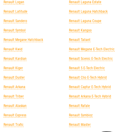
Renault Logan
Renault Laguna Estate
Renault Latitude
Renault Laguna Hatchback
Renault Sandero
Renault Laguna Coupe
Renault Symbol
Renault Kangoo
Renault Megane Hatchback
Renault Taliant
Renault Kwid
Renault Megane E-Tech Electric
Renault Kardian
Renault Scenic E-Tech Electric
Renault Kiger
Renault 5 E-Tech Electric
Renault Duster
Renault Clio E-Tech Hybrid
Renault Arkana
Renault Captur E-Tech Hybrid
Renault Triber
Renault Arkana E-Tech Hybrid
Renault Alaskan
Renault Rafale
Renault Express
Renault Symbioz
Renault Trafic
Renault Master