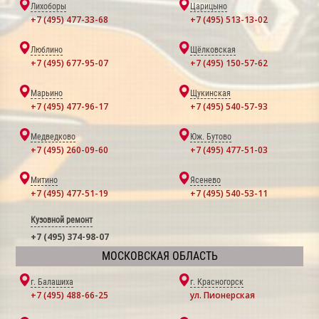
Лихоборы
Царицыно
+7 (495) 477-33-68
+7 (495) 513-13-02
Люблино
Щёлковская
+7 (495) 677-95-07
+7 (495) 150-57-62
Марьино
Щукинская
+7 (495) 477-96-17
+7 (495) 540-57-93
Медведково
Юж. Бутово
+7 (495) 260-09-60
+7 (495) 477-51-03
Митино
Ясенево
+7 (495) 477-51-19
+7 (495) 540-53-11
Кузовной ремонт
+7 (495) 374-98-07
МОСКОВСКАЯ ОБЛАСТЬ
г. Балашиха
г. Красногорск
+7 (495) 488-66-25
ул. Пионерская