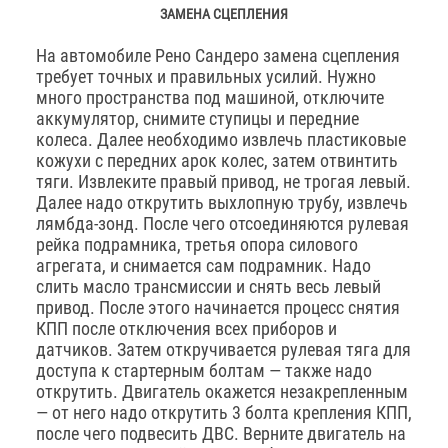
ЗАМЕНА СЦЕПЛЕНИЯ
На автомобиле Рено Сандеро замена сцепления
требует точных и правильных усилий. Нужно
много пространства под машиной, отключите
аккумулятор, снимите ступицы и передние
колеса. Далее необходимо извлечь пластиковые
кожухи с передних арок колес, затем отвинтить
тяги. Извлеките правый привод, не трогая левый.
Далее надо открутить выхлопную трубу, извлечь
лямбда-зонд. После чего отсоединяются рулевая
рейка подрамника, третья опора силового
агрегата, и снимается сам подрамник. Надо
слить масло трансмиссии и снять весь левый
привод. После этого начинается процесс снятия
КПП после отключения всех приборов и
датчиков. Затем откручивается рулевая тяга для
доступа к стартерным болтам — также надо
открутить. Двигатель окажется незакрепленным
— от него надо открутить 3 болта крепления КПП,
после чего подвесить ДВС. Верните двигатель на