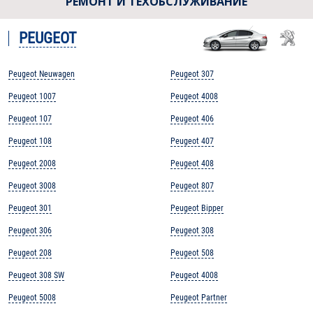
РЕМОНТ И ТЕХОБСЛУЖИВАНИЕ
PEUGEOT
Peugeot Neuwagen
Peugeot 307
Peugeot 1007
Peugeot 4008
Peugeot 107
Peugeot 406
Peugeot 108
Peugeot 407
Peugeot 2008
Peugeot 408
Peugeot 3008
Peugeot 807
Peugeot 301
Peugeot Bipper
Peugeot 306
Peugeot 308
Peugeot 208
Peugeot 508
Peugeot 308 SW
Peugeot 4008
Peugeot 5008
Peugeot Partner