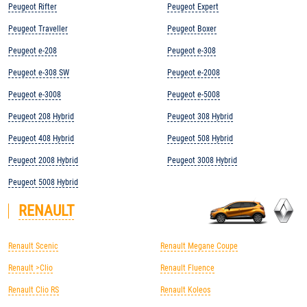
Peugeot Rifter
Peugeot Expert
Peugeot Traveller
Peugeot Boxer
Peugeot e-208
Peugeot e-308
Peugeot e-308 SW
Peugeot e-2008
Peugeot e-3008
Peugeot e-5008
Peugeot 208 Hybrid
Peugeot 308 Hybrid
Peugeot 408 Hybrid
Peugeot 508 Hybrid
Peugeot 2008 Hybrid
Peugeot 3008 Hybrid
Peugeot 5008 Hybrid
RENAULT
Renault Scenic
Renault Megane Coupe
Renault >Clio
Renault Fluence
Renault Clio RS
Renault Koleos