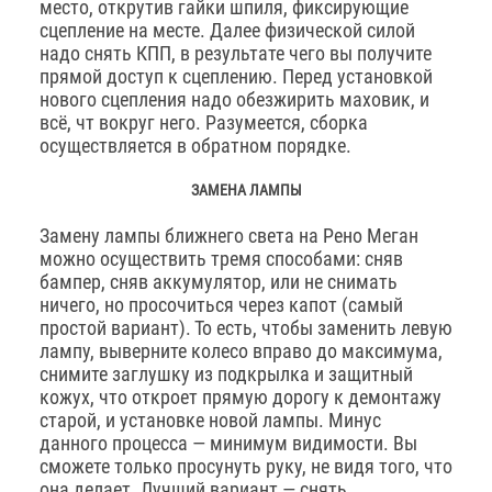
место, открутив гайки шпиля, фиксирующие
сцепление на месте. Далее физической силой
надо снять КПП, в результате чего вы получите
прямой доступ к сцеплению. Перед установкой
нового сцепления надо обезжирить маховик, и
всё, чт вокруг него. Разумеется, сборка
осуществляется в обратном порядке.
ЗАМЕНА ЛАМПЫ
Замену лампы ближнего света на Рено Меган
можно осуществить тремя способами: сняв
бампер, сняв аккумулятор, или не снимать
ничего, но просочиться через капот (самый
простой вариант). То есть, чтобы заменить левую
лампу, выверните колесо вправо до максимума,
снимите заглушку из подкрылка и защитный
кожух, что откроет прямую дорогу к демонтажу
старой, и установке новой лампы. Минус
данного процесса — минимум видимости. Вы
сможете только просунуть руку, не видя того, что
она делает. Лучший вариант — снять