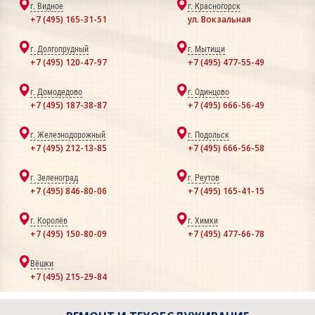
г. Видное
г. Красногорск
+7 (495) 165-31-51
ул. Вокзальная
г. Долгопрудный
г. Мытищи
+7 (495) 120-47-97
+7 (495) 477-55-49
г. Домодедово
г. Одинцово
+7 (495) 187-38-87
+7 (495) 666-56-49
г. Железнодорожный
г. Подольск
+7 (495) 212-13-85
+7 (495) 666-56-58
г. Зеленоград
г. Реутов
+7 (495) 846-80-06
+7 (495) 165-41-15
г. Королёв
г. Химки
+7 (495) 150-80-09
+7 (495) 477-66-78
Вёшки
+7 (495) 215-29-84